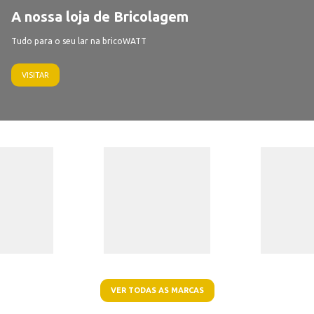
A nossa loja de Bricolagem
Tudo para o seu lar na bricoWATT
VISITAR
VER TODAS AS MARCAS