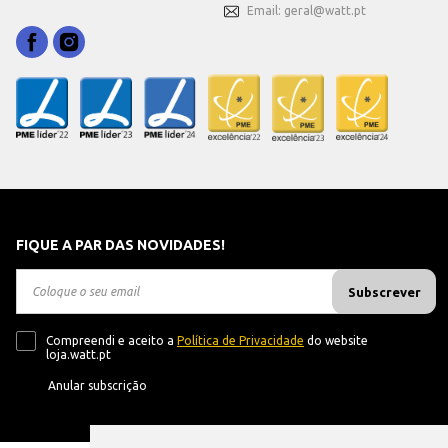
Email: geral@watt.pt
FIQUE A PAR DAS NOVIDADES!
Subscrever
Compreendi e aceito a
Política de Privacidade
do website
loja.watt.pt
Anular subscrição