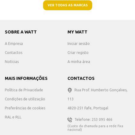
VER TODAS AS MARCAS
SOBRE A WATT
MY WATT
A Empresa
Iniciar sessão
Contactos
Criar registo
Notícias
A minha área
MAIS INFORMAÇÕES
CONTACTOS
Política de Privacidade
Rua Prof. Humberto Gonçalves,
Condições de utilização
113
Preferências de cookies
4820-251 Fafe, Portugal
RAL e RLL
Telefone: 253 095 466
(Custo da chamada para a rede fixa
nacional)