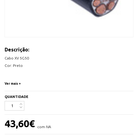
Descrição:
Cabo XV 5G50
Cor: Preto
Ver mais +
QUANTIDADE
43,60
€
com IVA