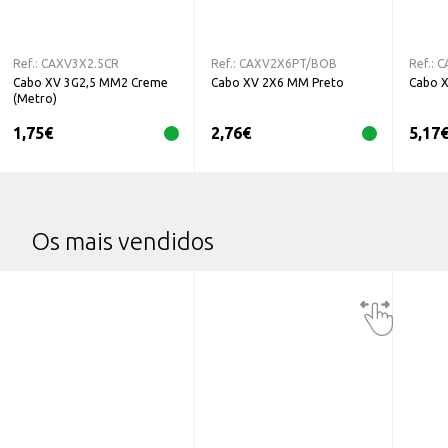
Ref.:
CAXV3X2.5CR
Ref.:
CAXV2X6PT/BOB
Ref.:
C
Cabo XV 3G2,5 MM2 Creme
Cabo XV 2X6 MM Preto
Cabo 
(Metro)
1,75
€
2,76
€
5,17
Os mais vendidos