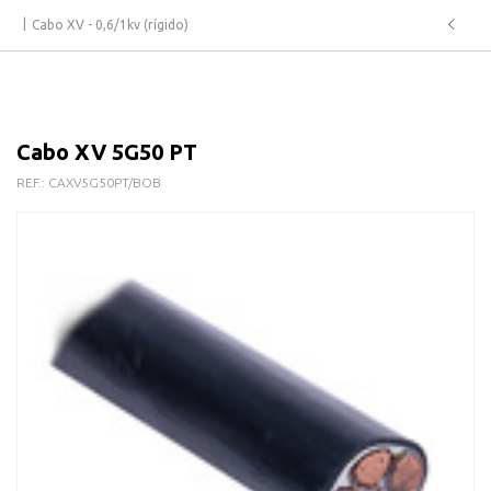
Cabo XV - 0,6/1kv (rígido)
Cabo XV 5G50 PT
REF.:
CAXV5G50PT/BOB