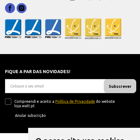
FIQUE A PAR DAS NOVIDADES!
Subscrever
Compreendi e aceito a
Política de Privacidade
do website
loja.watt.pt
Anular subscrição