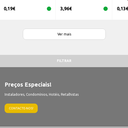
0,19
€
3,96
€
0,13
Ver mais
FILTRAR
Preços Especiais!
Instaladores, Condomínios, Hotéis, Retalhistas
CONTACTE-NOS!