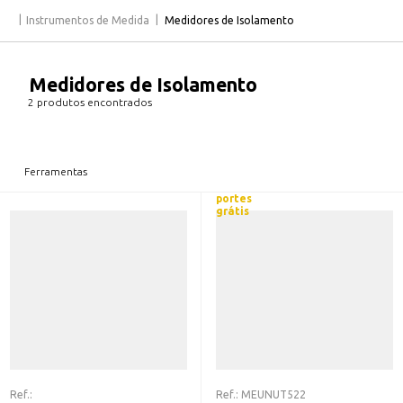
Instrumentos de Medida
Medidores de Isolamento
Medidores de Isolamento
2 produtos encontrados
Ferramentas
portes
grátis
Ref.:
Ref.:
MEUNUT522