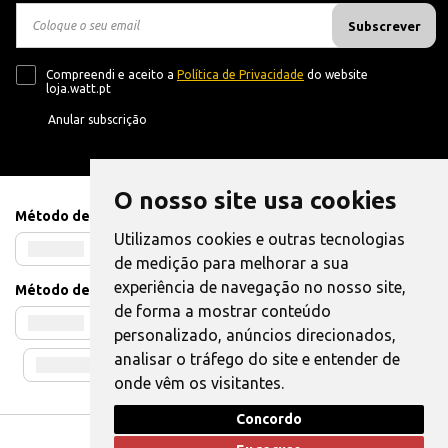
Subscrever
Compreendi e aceito a
Política de Privacidade
do website
loja.watt.pt
Anular subscrição
O nosso site usa cookies
Método de Pagamento
Utilizamos cookies e outras tecnologias
de medição para melhorar a sua
experiência de navegação no nosso site,
Método de Envio
de forma a mostrar conteúdo
personalizado, anúncios direcionados,
analisar o tráfego do site e entender de
onde vêm os visitantes.
Concordo
Livro de Reclamações
|
Também pode Elogiar