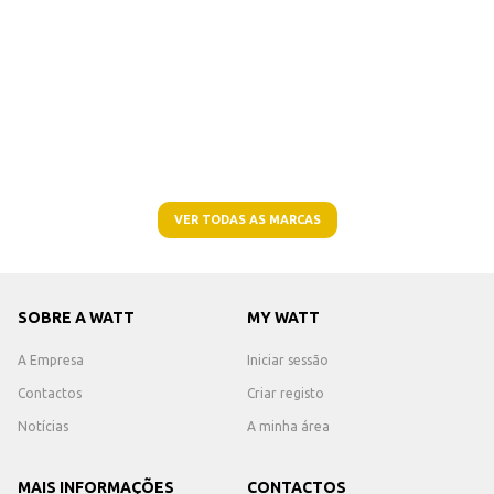
VER TODAS AS MARCAS
SOBRE A WATT
MY WATT
A Empresa
Iniciar sessão
Contactos
Criar registo
Notícias
A minha área
MAIS INFORMAÇÕES
CONTACTOS