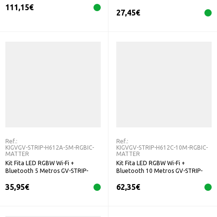
H612F-3M-RGBIC-MATTER
111,15
€
27,45
€
Ref.:
Ref.:
KIGVGV-STRIP-H612A-5M-RGBIC-
KIGVGV-STRIP-H612C-10M-RGBIC-
MATTER
MATTER
Kit Fita LED RGBW Wi-Fi +
Kit Fita LED RGBW Wi-Fi +
Bluetooth 5 Metros GV-STRIP-
Bluetooth 10 Metros GV-STRIP-
H612A-5M-RGBIC-MATTER
H612C-10M-RGBIC-MATTER
35,95
€
62,35
€