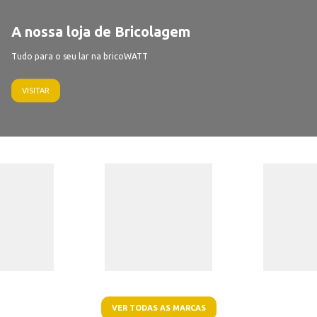
A nossa loja de Bricolagem
Tudo para o seu lar na bricoWATT
VISITAR
VER TODAS AS MARCAS