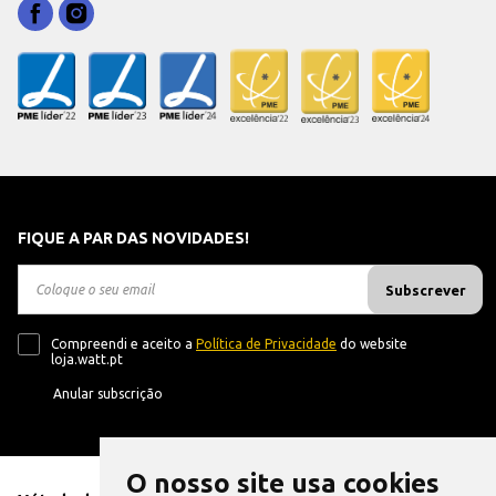
FIQUE A PAR DAS NOVIDADES!
Subscrever
Compreendi e aceito a
Política de Privacidade
do website
loja.watt.pt
Anular subscrição
O nosso site usa cookies