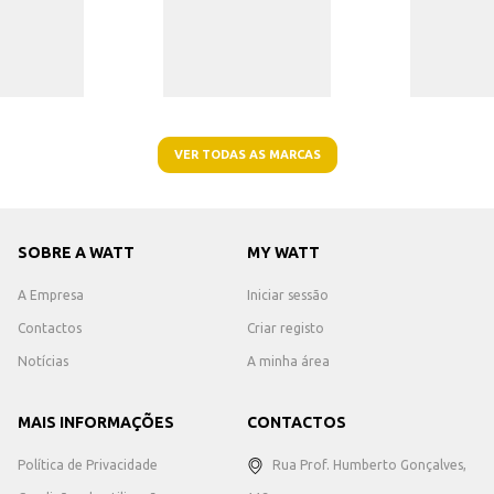
VER TODAS AS MARCAS
SOBRE A WATT
MY WATT
A Empresa
Iniciar sessão
Contactos
Criar registo
Notícias
A minha área
MAIS INFORMAÇÕES
CONTACTOS
Política de Privacidade
Rua Prof. Humberto Gonçalves,