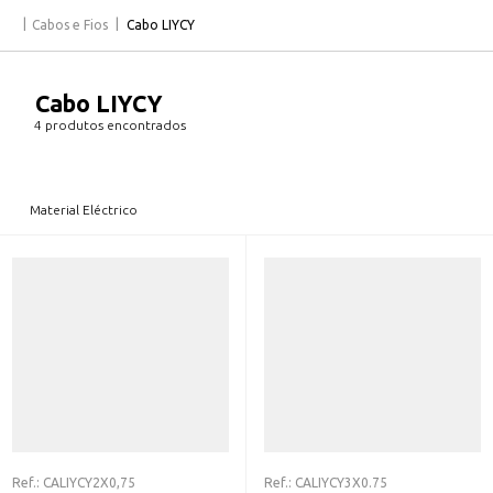
Cabos e Fios
Cabo LIYCY
Cabo LIYCY
4 produtos encontrados
Material Eléctrico
Ref.:
CALIYCY2X0,75
Ref.:
CALIYCY3X0.75