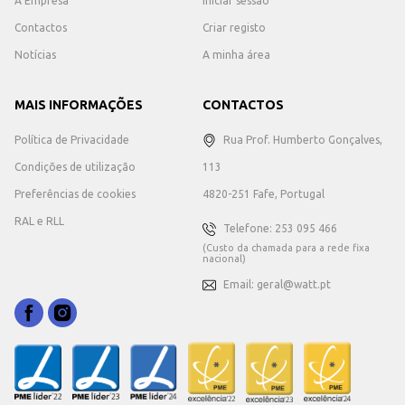
A Empresa
Iniciar sessão
Contactos
Criar registo
Notícias
A minha área
MAIS INFORMAÇÕES
CONTACTOS
Política de Privacidade
Rua Prof. Humberto Gonçalves,
Condições de utilização
113
Preferências de cookies
4820-251 Fafe, Portugal
RAL e RLL
Telefone: 253 095 466
(Custo da chamada para a rede fixa
nacional)
Email: geral@watt.pt