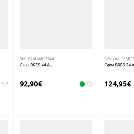
Ref.:
CAAL06BRES44
Ref.:
CAAL06BRE
Caixa BRES 44 AL
Caixa BRES 54 
92,90
€
124,95
€