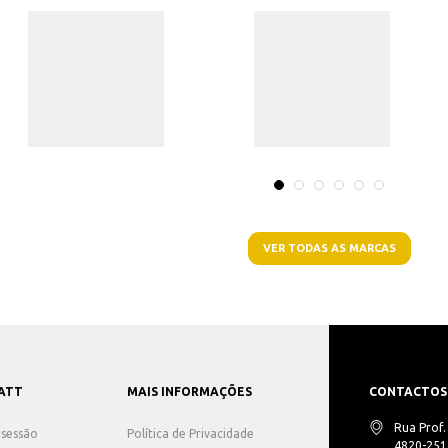
VER TODAS AS MARCAS
ATT
MAIS INFORMAÇÕES
CONTACTOS
Rua Prof
r sessão
Política de Privacidade
4820-251 