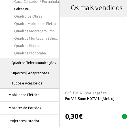
Caixa Contador / Portinhola
Os mais vendidos
Caixas BRES
Quadro de Obras
Quadro Mobilidade Elétrica
Quadros Montagem Embutida
Quadros Montagem Saliente
Quadros Piscina
Quadros Probomba
Quadros Telecomunicações
Suportes | Adaptadores
Tubos e Acessórios
Ref.:
FIV1X1.5VA
+opções
Mobilidade Elétrica
Fio V 1.5mm H07V-U (Metro)
Motores de Portões
0,30
€
Projetores Exterior