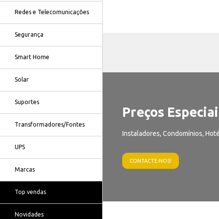
Redes e Telecomunicações
Segurança
Smart Home
Solar
Suportes
Preços Especiai
Transformadores/Fontes
Instaladores, Condomínios, Hoté
UPS
CONTACTE-NOS!
Marcas
Top vendas
Novidades