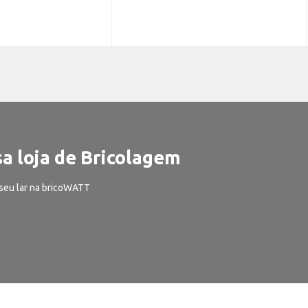
a loja de Bricolagem
seu lar na bricoWATT