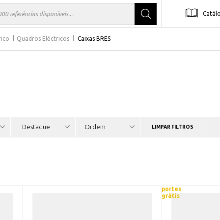
Catál
rico
Quadros Eléctricos
Caixas BRES
LIMPAR FILTROS
portes
grátis