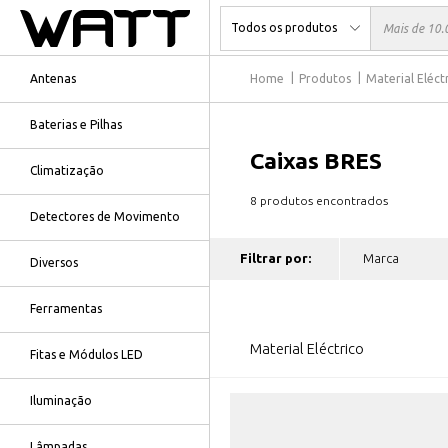
Antenas
Home
Produtos
Material Eléct
Baterias e Pilhas
Caixas BRES
Climatização
8 produtos encontrados
Detectores de Movimento
Filtrar por:
Diversos
Ferramentas
Material Eléctrico
Fitas e Módulos LED
Iluminação
Lâmpadas