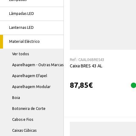
Lâmpadas LED
Lanternas LED
Material Eléctrico
Ver todos
Ref.:
CAAL06BRES43
Aparelhagem - Outras Marcas
Caixa BRES 43 AL
Aparelhagem Efapel
87,85
€
Aparelhagem Modular
Boia
Botoneira de Corte
Cabos e Fios
Caixas Cúbicas