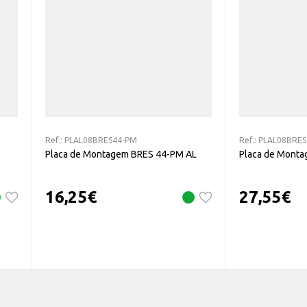
Ref.:
PLAL08BRES44-PM
Ref.:
PLAL08BRES
Placa de Montagem BRES 44-PM AL
Placa de Mont
16,25
€
27,55
€