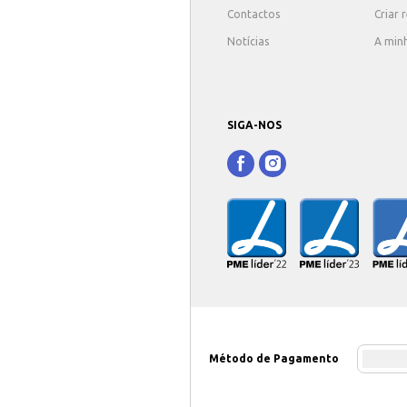
Contactos
Criar 
Notícias
A min
SIGA-NOS
Método de Pagamento