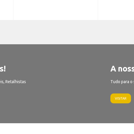
s!
A noss
is, Retalhistas
Tudo para o 
VISITAR