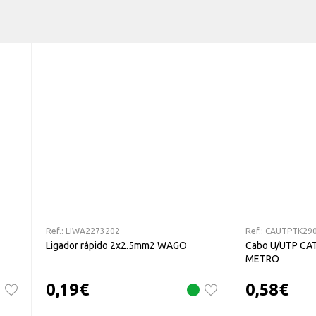
Ref.:
LIWA2273202
Ref.:
CAUTPTK29
Ligador rápido 2x2.5mm2 WAGO
Cabo U/UTP CAT
METRO
0,19
€
0,58
€