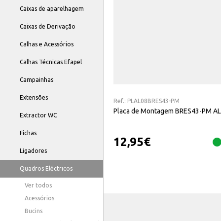
Caixas de aparelhagem
Caixas de Derivação
Calhas e Acessórios
Calhas Técnicas Efapel
Campainhas
Extensões
Ref.:
PLAL08BRES43-PM
Placa de Montagem BRES43-PM AL
Extractor WC
Fichas
12,95
€
Ligadores
Quadros Eléctricos
Ver todos
Acessórios
Bucins