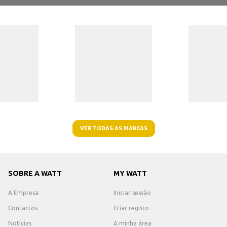
VER TODAS AS MARCAS
SOBRE A WATT
MY WATT
A Empresa
Iniciar sessão
Contactos
Criar registo
Notícias
A minha área