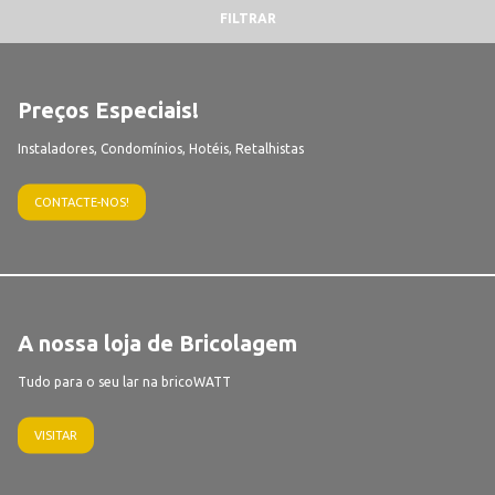
FILTRAR
Preços Especiais!
Instaladores, Condomínios, Hotéis, Retalhistas
CONTACTE-NOS!
A nossa loja de Bricolagem
Tudo para o seu lar na bricoWATT
VISITAR