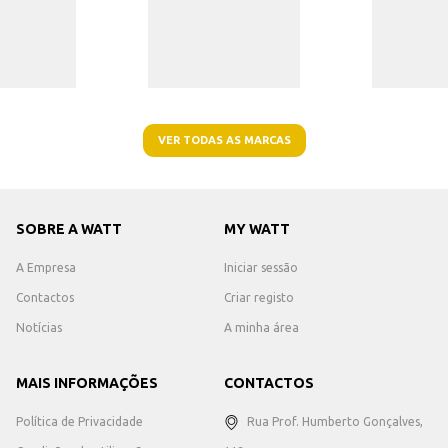
VER TODAS AS MARCAS
SOBRE A WATT
MY WATT
A Empresa
Iniciar sessão
Contactos
Criar registo
Notícias
A minha área
MAIS INFORMAÇÕES
CONTACTOS
Política de Privacidade
Rua Prof. Humberto Gonçalves,