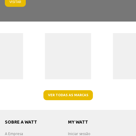
VISITAR
VER TODAS AS MARCAS
SOBRE A WATT
MY WATT
A Empresa
Iniciar sessão