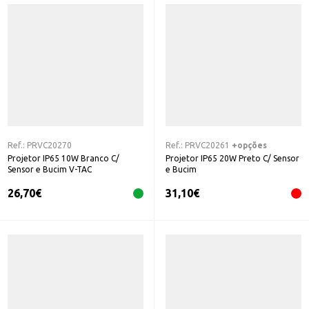
Ref.:
PRVC20270
Ref.:
PRVC20261
+opções
Projetor IP65 10W Branco C/
Projetor IP65 20W Preto C/ Sensor
Sensor e Bucim V-TAC
e Bucim
26,70
€
31,10
€