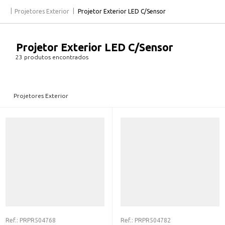
Projetores Exterior
Projetor Exterior LED C/Sensor
Projetor Exterior LED C/Sensor
23 produtos encontrados
Projetores Exterior
Ref.:
PRPR504768
Ref.:
PRPR504782