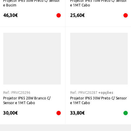
Projetor IP65 50W Preto C/ Sensor
Projetor IP65 10W Preto C/ Sensor
e Bucim
e 1MT Cabo
46,30
€
25,60
€
Ref.:
PRVC20296
Ref.:
PRVC20287
+opções
Projetor IP65 20W Branco C/
Projetor IP65 30W Preto C/ Sensor
Sensor e 1MT Cabo
e 1MT Cabo
30,00
€
33,80
€