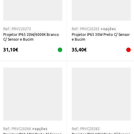
Ref.:
PRVC20273
Ref.:
PRVC20263
+opções
Projetor IP65 20W/6000K Branco
Projetor IP65 30W Preto C/ Sensor
C/ Sensor e Bucim
e Bucim
31,10
€
35,40
€
Ref.:
PRVC20266
+opções
Ref.:
PRVC20282