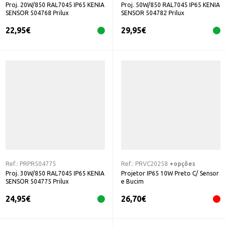
Proj. 20W/850 RAL7045 IP65 KENIA
Proj. 50W/850 RAL7045 IP65 KENIA
SENSOR 504768 Prilux
SENSOR 504782 Prilux
22,95
€
29,95
€
Ref.:
PRPR504775
Ref.:
PRVC20258
+opções
Proj. 30W/850 RAL7045 IP65 KENIA
Projetor IP65 10W Preto C/ Sensor
SENSOR 504775 Prilux
e Bucim
24,95
€
26,70
€