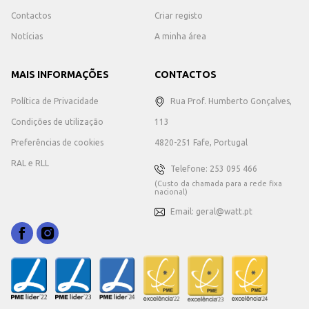
Contactos
Criar registo
Notícias
A minha área
MAIS INFORMAÇÕES
CONTACTOS
Política de Privacidade
Rua Prof. Humberto Gonçalves,
Condições de utilização
113
Preferências de cookies
4820-251 Fafe, Portugal
RAL e RLL
Telefone: 253 095 466
(Custo da chamada para a rede fixa
nacional)
Email: geral@watt.pt