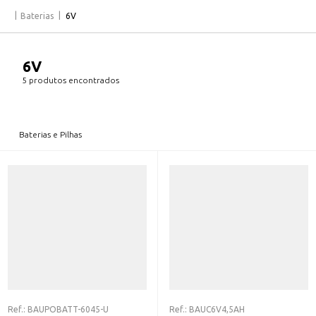
Baterias
6V
6V
5 produtos encontrados
Baterias e Pilhas
Ref.:
BAUPOBATT-6045-U
Ref.:
BAUC6V4,5AH