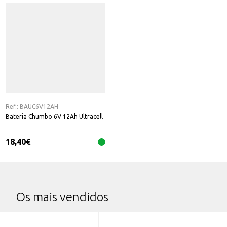
Ref.:
BAUC6V12AH
Bateria Chumbo 6V 12Ah Ultracell
18,40
€
Os mais vendidos