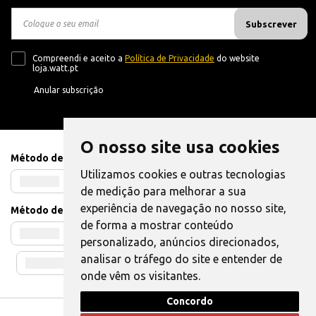
Subscrever
Compreendi e aceito a
Política de Privacidade
do website
loja.watt.pt
Anular subscrição
O nosso site usa cookies
Método de Pagamento
Utilizamos cookies e outras tecnologias
de medição para melhorar a sua
experiência de navegação no nosso site,
Método de Envio
de forma a mostrar conteúdo
personalizado, anúncios direcionados,
analisar o tráfego do site e entender de
onde vêm os visitantes.
Concordo
Livro de Reclamações
|
Também pode Elogiar