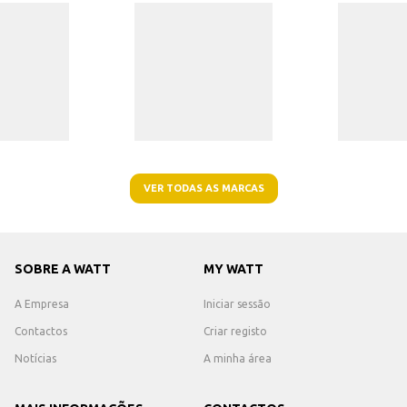
VER TODAS AS MARCAS
SOBRE A WATT
MY WATT
A Empresa
Iniciar sessão
Contactos
Criar registo
Notícias
A minha área