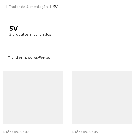
Fontes de Alimentação
5V
5V
3 produtos encontrados
Transformadores/Fontes
Ref.:
CAVC8647
Ref.:
CAVC8645