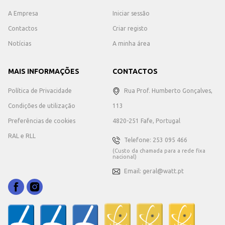
A Empresa
Iniciar sessão
Contactos
Criar registo
Notícias
A minha área
MAIS INFORMAÇÕES
CONTACTOS
Política de Privacidade
Rua Prof. Humberto Gonçalves,
Condições de utilização
113
Preferências de cookies
4820-251 Fafe, Portugal
RAL e RLL
Telefone: 253 095 466
(Custo da chamada para a rede fixa
nacional)
Email: geral@watt.pt