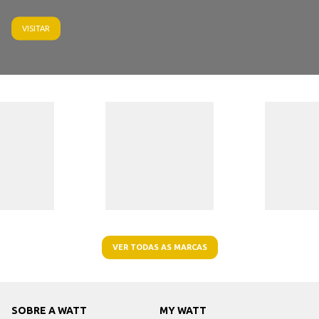
VISITAR
VER TODAS AS MARCAS
SOBRE A WATT
MY WATT