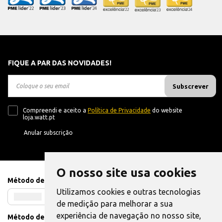
FIQUE A PAR DAS NOVIDADES!
Subscrever
Compreendi e aceito a
Política de Privacidade
do website
loja.watt.pt
Anular subscrição
O nosso site usa cookies
Método de Pagamento
Utilizamos cookies e outras tecnologias
de medição para melhorar a sua
experiência de navegação no nosso site,
Método de Envio