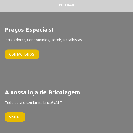
FILTRAR
Preços Especiais!
Instaladores, Condomínios, Hotéis, Retalhistas
CONTACTE-NOS!
A nossa loja de Bricolagem
Tudo para o seu lar na bricoWATT
VISITAR