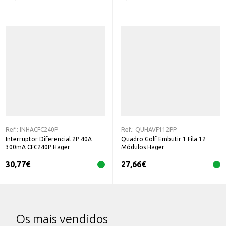
Ref.:
INHACFC240P
Ref.:
QUHAVF112PP
Interruptor Diferencial 2P 40A
Quadro Golf Embutir 1 Fila 12
300mA CFC240P Hager
Módulos Hager
30,77
€
27,66
€
Os mais vendidos