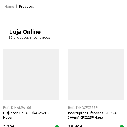
Home
Produtos
Loja Online
97 produtos encontrados
Ref.:
DIHAMW106
Ref.:
INHACFC225P
Disjuntor 1P 6A C 3kA MW106
Interruptor Diferencial 2P 25A
Hager
300mA CFC225P Hager