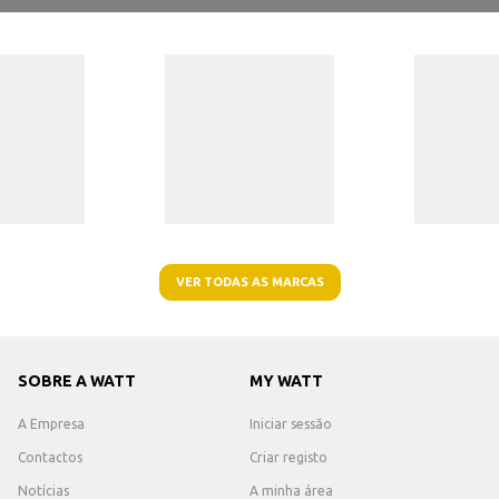
VER TODAS AS MARCAS
SOBRE A WATT
MY WATT
A Empresa
Iniciar sessão
Contactos
Criar registo
Notícias
A minha área