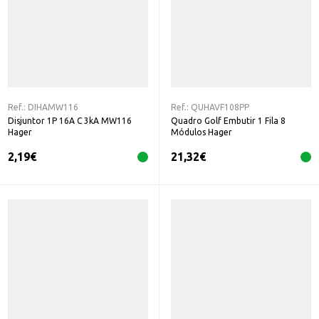
Ref.:
DIHAMW116
Ref.:
QUHAVF108PP
Disjuntor 1P 16A C 3kA MW116
Quadro Golf Embutir 1 Fila 8
Hager
Módulos Hager
2,19
€
21,32
€