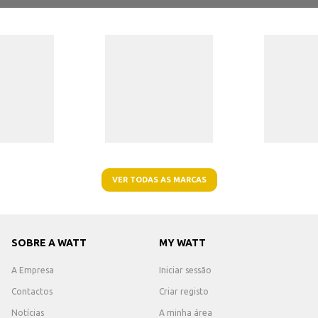
VER TODAS AS MARCAS
SOBRE A WATT
MY WATT
A Empresa
Iniciar sessão
Contactos
Criar registo
Notícias
A minha área