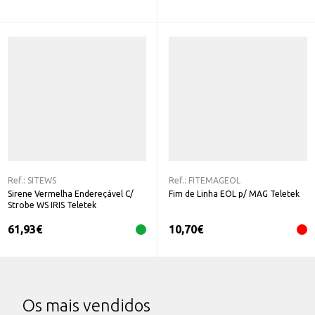
Ref.:
SITEWS
Ref.:
FITEMAGEOL
Sirene Vermelha Endereçável C/
Fim de Linha EOL p/ MAG Teletek
Strobe WS IRIS Teletek
61,93
€
10,70
€
Os mais vendidos