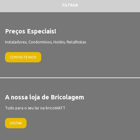
FILTRAR
Preços Especiais!
Instaladores, Condomínios, Hotéis, Retalhistas
CONTACTE-NOS!
A nossa loja de Bricolagem
Tudo para o seu lar na bricoWATT
VISITAR