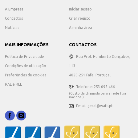
A Empresa
Iniciar sessão
Contactos
Criar registo
Notícias
A minha área
MAIS INFORMAÇÕES
CONTACTOS
Política de Privacidade
Rua Prof. Humberto Gonçalves,
Condições de utilização
113
Preferências de cookies
4820-251 Fafe, Portugal
RAL e RLL
Telefone: 253 095 466
(Custo da chamada para a rede fixa
nacional)
Email: geral@watt.pt