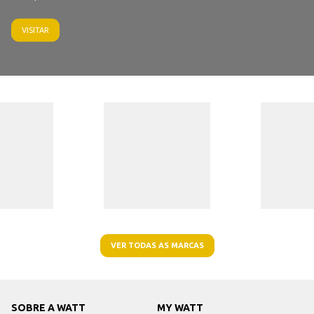
VISITAR
VER TODAS AS MARCAS
SOBRE A WATT
MY WATT