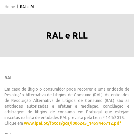
Home
RAL e RLL
RAL e RLL
RAL
Em caso de litígio o consumidor pode recorrer a uma entidade de
Resolução Alternativa de Litígios de Consumo (RAL). As entidades
de Resolução Alternativa de Litígios de Consumo (RAL) são as
entidades autorizadas a efetuar a mediação, conciliação e
arbitragem de litígios de consumo em Portugal que estejam
inscritas na lista de entidades RAL prevista pela Lei n.º 144/2015.
Clique em
www.ipai.pt/fotos/gca/i006245_1459446712.pdf