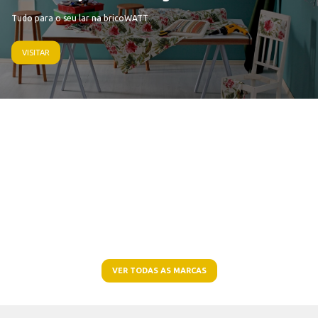
Tudo para o seu lar na bricoWATT
VISITAR
VER TODAS AS MARCAS