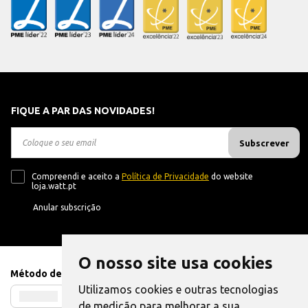
FIQUE A PAR DAS NOVIDADES!
Subscrever
Compreendi e aceito a
Política de Privacidade
do website
loja.watt.pt
Anular subscrição
O nosso site usa cookies
Método de Pagamento
Utilizamos cookies e outras tecnologias
de medição para melhorar a sua