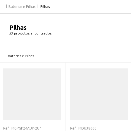
Baterias e Pilhas
Pilhas
Pilhas
53 produtos encontrados
Baterias e Pilhas
Ref.:
PIGPGP24AUP-2U4
Ref.:
PIDU38000