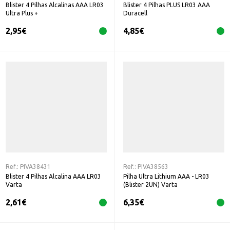
Blister 4 Pilhas Alcalinas AAA LR03
Blister 4 Pilhas PLUS LR03 AAA
Ultra Plus +
Duracell
2,95
€
4,85
€
Ref.:
PIVA38431
Ref.:
PIVA38563
Blister 4 Pilhas Alcalina AAA LR03
Pilha Ultra Lithium AAA - LR03
Varta
(Blister 2UN) Varta
2,61
€
6,35
€