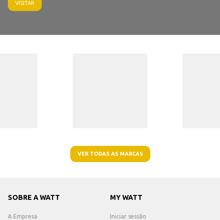
VISITAR
VER TODAS AS MARCAS
SOBRE A WATT
MY WATT
A Empresa
Iniciar sessão