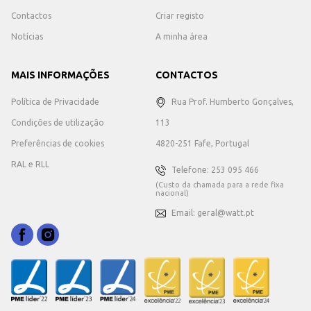
Contactos
Criar registo
Notícias
A minha área
MAIS INFORMAÇÕES
CONTACTOS
Política de Privacidade
Rua Prof. Humberto Gonçalves,
Condições de utilização
113
Preferências de cookies
4820-251 Fafe, Portugal
RAL e RLL
Telefone: 253 095 466
(Custo da chamada para a rede fixa
nacional)
Email: geral@watt.pt