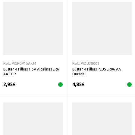
Ref.:
PIGPGP15A-U4
Ref.:
PIDU38001
Blister 4 Pilhas 1,5V Alcalinas LR6
Blister 4 Pilhas PLUS LR06 AA
AA - GP
Duracell
2,95
€
4,85
€