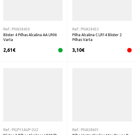
Ref.:
PIVA38430
Ref.:
PIVA38432
Blister 4 Pilhas Alcalina AA LR06
Pilha Alcalina C LR14 Blister 2
Varta
Pilhas Varta
2,61
€
3,10
€
Ref.:
PIGP13AUP-2U2
Ref.:
PIVA38601