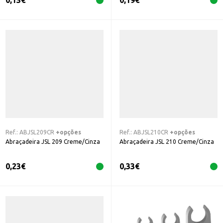
0,13
€
0,19
€
Ref.:
ABJSL209CR
+opções
Ref.:
ABJSL210CR
+opções
Abraçadeira JSL 209 Creme/Cinza
Abraçadeira JSL 210 Creme/Cinza
0,23
€
0,33
€