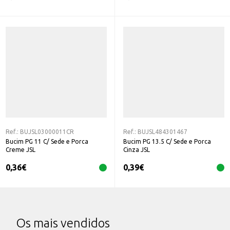
Ref.:
BUJSL03000011CR
Ref.:
BUJSL484301467
Bucim PG 11 C/ Sede e Porca
Bucim PG 13.5 C/ Sede e Porca
Creme JSL
Cinza JSL
0,36
€
0,39
€
Os mais vendidos