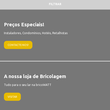
FILTRAR
Preços Especiais!
Instaladores, Condomínios, Hotéis, Retalhistas
CONTACTE-NOS!
A nossa loja de Bricolagem
Tudo para o seu lar na bricoWATT
VISITAR