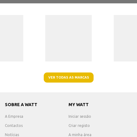
VER TODAS AS MARCAS
SOBRE A WATT
MY WATT
A Empresa
Iniciar sessão
Contactos
Criar registo
Notícias
A minha área