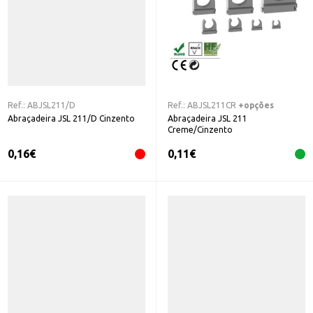
Ref.:
ABJSL211/D
Ref.:
ABJSL211CR
+opções
Abraçadeira JSL 211/D Cinzento
Abraçadeira JSL 211
Creme/Cinzento
0,16
€
0,11
€