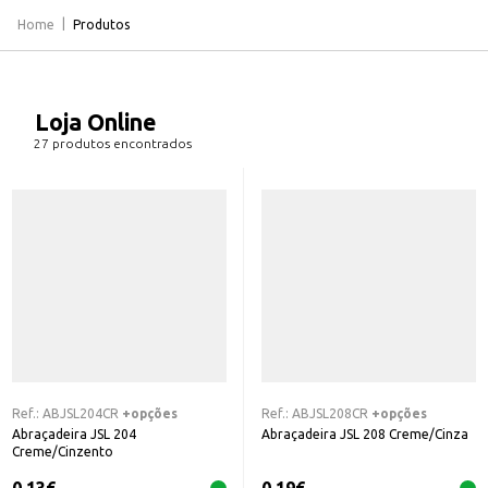
Home
Produtos
Loja Online
27 produtos encontrados
Ref.:
ABJSL204CR
+opções
Ref.:
ABJSL208CR
+opções
Abraçadeira JSL 204
Abraçadeira JSL 208 Creme/Cinza
Creme/Cinzento