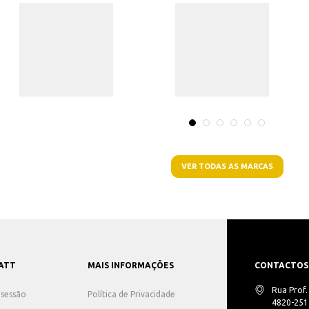
VER TODAS AS MARCAS
ATT
MAIS INFORMAÇÕES
CONTACTOS
Rua Prof
r sessão
Política de Privacidade
4820-251 