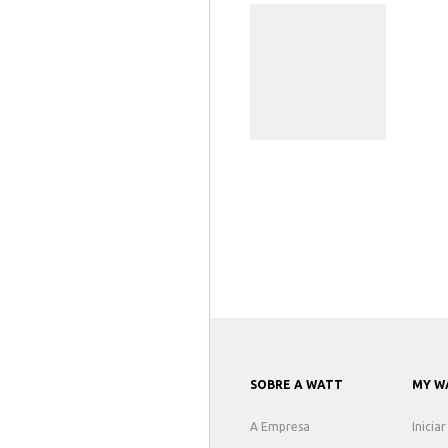
SOBRE A WATT
MY W
A Empresa
Inicia