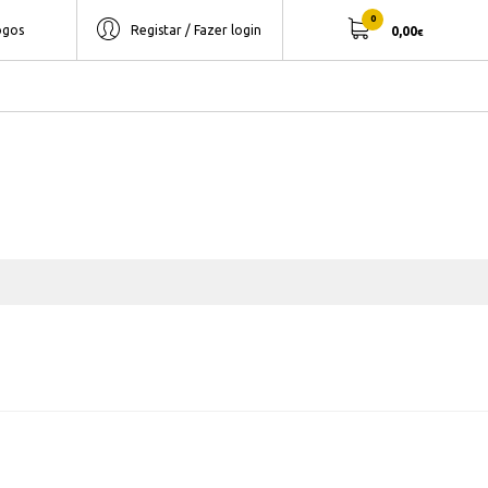
0
ogos
Registar / Fazer login
0,00
€