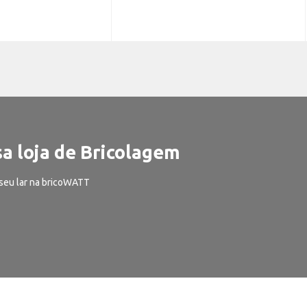
a loja de Bricolagem
seu lar na bricoWATT