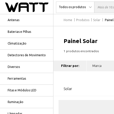
Antenas
Home
Produtos
Solar
Painel
Baterias e Pilhas
Painel Solar
Climatização
1 produtos encontrados
Detectores de Movimento
Filtrar por:
Diversos
Ferramentas
Solar
Fitas e Módulos LED
Iluminação
Lâmpadas