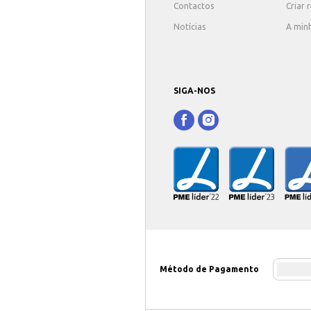
Contactos
Criar 
Notícias
A min
SIGA-NOS
Método de Pagamento