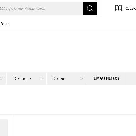
Catál
 Solar
LIMPAR FILTROS