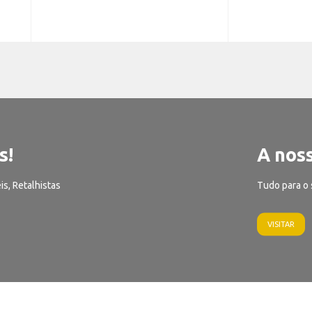
s!
A noss
is, Retalhistas
Tudo para o 
VISITAR