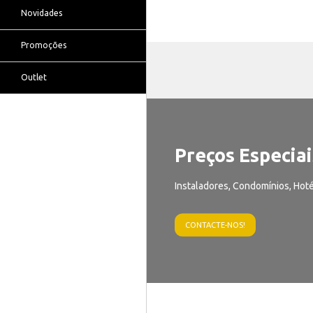
Novidades
Promoções
Outlet
Preços Especiai
Instaladores, Condomínios, Hoté
CONTACTE-NOS!