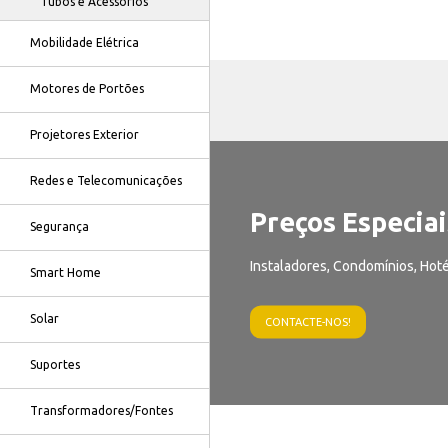
Tubos e Acessórios
Mobilidade Elétrica
Motores de Portões
Projetores Exterior
Redes e Telecomunicações
Preços Especiai
Segurança
Instaladores, Condomínios, Hoté
Smart Home
Solar
CONTACTE-NOS!
Suportes
Transformadores/Fontes