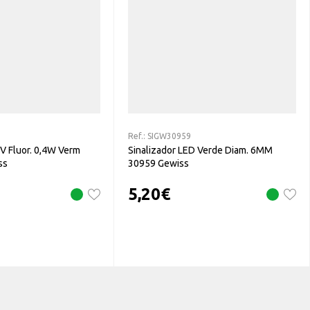
Ref.:
SIGW30959
0V Fluor. 0,4W Verm
Sinalizador LED Verde Diam. 6MM
ss
30959 Gewiss
5,20
€