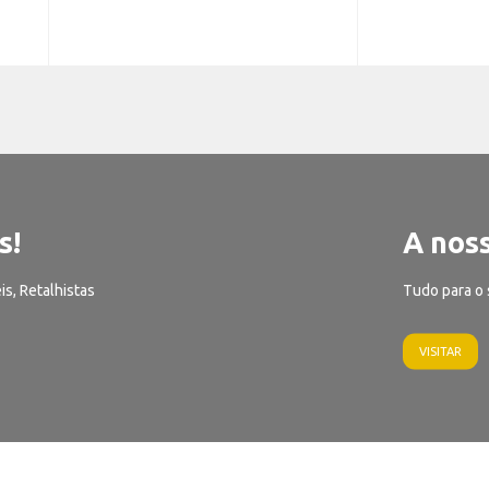
s!
A noss
is, Retalhistas
Tudo para o 
VISITAR