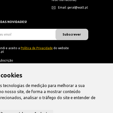
rede fixa nacional)
Email: geral@watt.pt
 DAS NOVIDADES!
Subscrever
ndi e aceito a
Política de Privacidade
do website
.pt
ubscrição
 cookies
as tecnologias de medição para melhorar a sua
no nosso site, de forma a mostrar conteúdo
recionados, analisar o tráfego do site e entender de
nvio