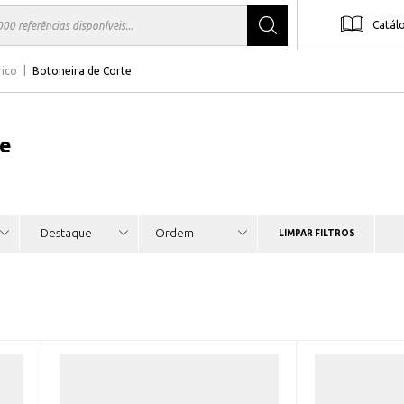
Catál
rico
Botoneira de Corte
te
LIMPAR FILTROS