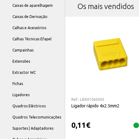
Os mais vendidos
Caixas de aparelhagem
Caixas de Derivação
Calhas e Acessórios
Calhas Técnicas Efapel
Campainhas
Extensões
Extractor WC
Fichas
Ligadores
Ref.:
LIEK01060003
Ligador rápido 4x2.5mm2
Quadros Eléctricos
Quadros Telecomunicações
0,11
€
Suportes | Adaptadores