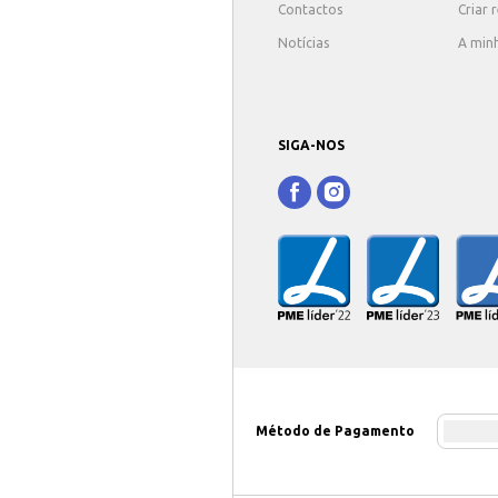
Contactos
Criar 
Notícias
A min
SIGA-NOS
Método de Pagamento