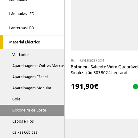
Lâmpadas LED
Lanternas LED
Material Eléctrico
Ver todos
Ref.:
BOLE5038024
Aparelhagem - Outras Marcas
Botoneira Saliente Vidro Quebrável
Sinalização 5038024 Legrand
Aparelhagem Efapel
191,90
€
Aparelhagem Modular
Boia
Botoneira de Corte
Cabos e Fios
Caixas Cúbicas