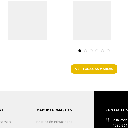
VER TODAS AS MARCAS
ATT
MAIS INFORMAÇÕES
CONTACTOS
Rua Prof
r sessão
Política de Privacidade
4820-251 