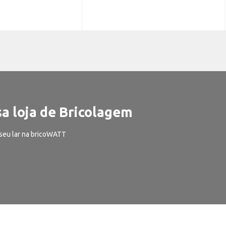
a loja de Bricolagem
seu lar na bricoWATT