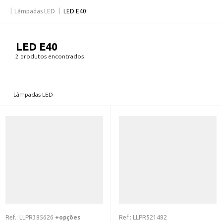
Lâmpadas LED
LED E40
LED E40
2 produtos encontrados
Lâmpadas LED
Ref.:
LLPR385626
+opções
Ref.:
LLPR521482