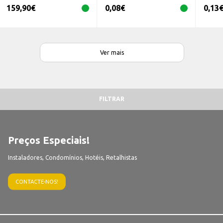
159,90
€
0,08
€
0,13
Ver mais
FILTRAR
Preços Especiais!
Instaladores, Condomínios, Hotéis, Retalhistas
CONTACTE-NOS!