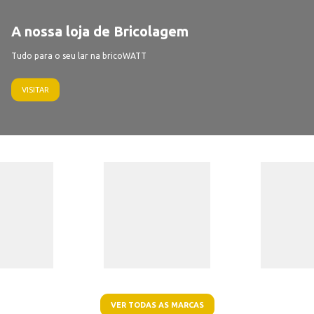
A nossa loja de Bricolagem
Tudo para o seu lar na bricoWATT
VISITAR
VER TODAS AS MARCAS