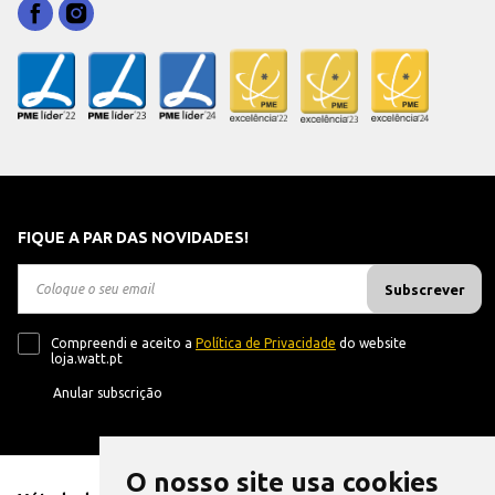
FIQUE A PAR DAS NOVIDADES!
Subscrever
Compreendi e aceito a
Política de Privacidade
do website
loja.watt.pt
Anular subscrição
O nosso site usa cookies