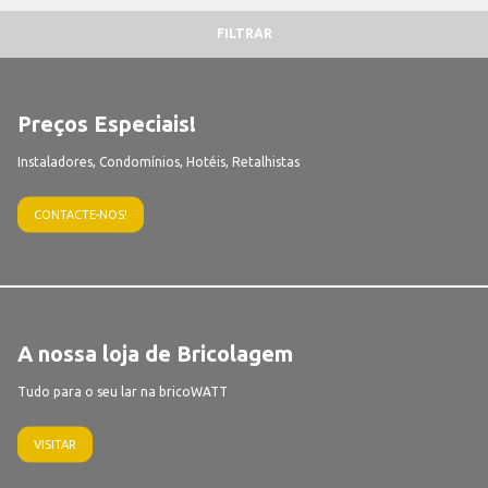
FILTRAR
Preços Especiais!
Instaladores, Condomínios, Hotéis, Retalhistas
CONTACTE-NOS!
A nossa loja de Bricolagem
Tudo para o seu lar na bricoWATT
VISITAR