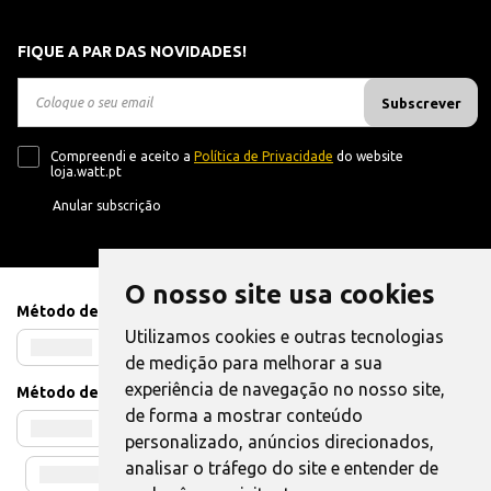
FIQUE A PAR DAS NOVIDADES!
Subscrever
Compreendi e aceito a
Política de Privacidade
do website
loja.watt.pt
Anular subscrição
O nosso site usa cookies
Método de Pagamento
Utilizamos cookies e outras tecnologias
de medição para melhorar a sua
experiência de navegação no nosso site,
Método de Envio
de forma a mostrar conteúdo
personalizado, anúncios direcionados,
analisar o tráfego do site e entender de