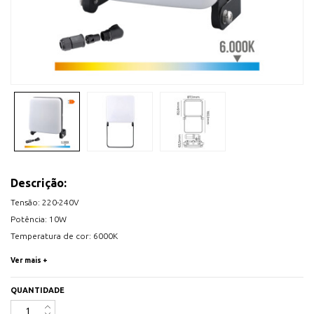
Descrição:
Tensão: 220-240V
Potência: 10W
Temperatura de cor: 6000K
Fluxo Luminoso: 760 lumens
Ver mais +
Ângulo de abertura: 120º
Cor: Preto
QUANTIDADE
Corpo em alumínio