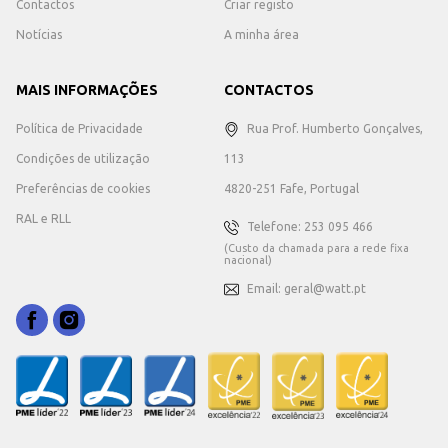
Contactos
Criar registo
Notícias
A minha área
MAIS INFORMAÇÕES
CONTACTOS
Política de Privacidade
Rua Prof. Humberto Gonçalves,
Condições de utilização
113
Preferências de cookies
4820-251 Fafe, Portugal
RAL e RLL
Telefone: 253 095 466
(Custo da chamada para a rede fixa
nacional)
Email: geral@watt.pt