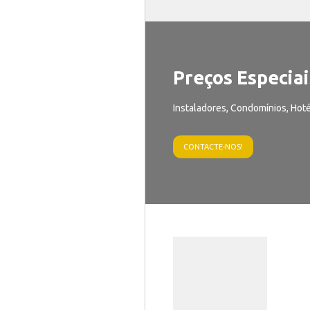
Preços Especiai
Instaladores, Condomínios, Hoté
CONTACTE-NOS!