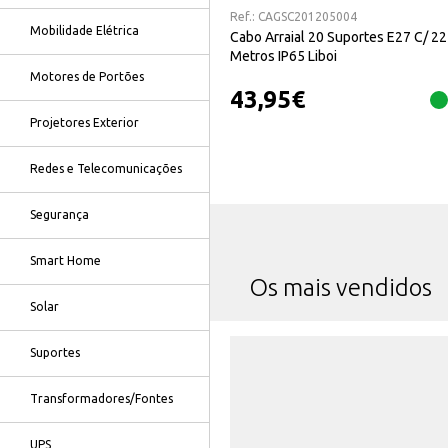
Ref.:
CAGSC201205004
Mobilidade Elétrica
Cabo Arraial 20 Suportes E27 C/ 22
Metros IP65 Liboi
Motores de Portões
43,95
€
Projetores Exterior
Redes e Telecomunicações
Segurança
Smart Home
Os mais vendidos
Solar
Suportes
Transformadores/Fontes
UPS