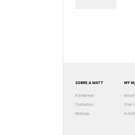
SOBRE A WATT
MY W
A Empresa
Inicia
Contactos
Criar 
Notícias
A min