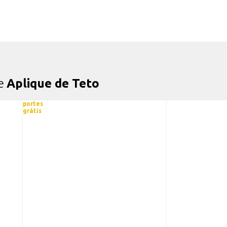
de
Aplique de Teto
portes
grátis