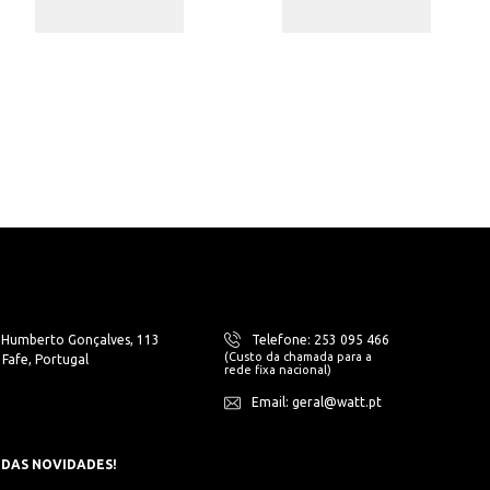
. Humberto Gonçalves, 113
Telefone: 253 095 466
(Custo da chamada para a
Fafe, Portugal
rede fixa nacional)
Email: geral@watt.pt
 DAS NOVIDADES!