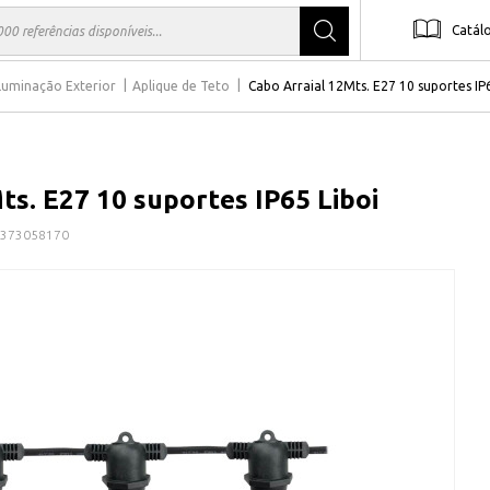
Catál
Iluminação Exterior
Aplique de Teto
Cabo Arraial 12Mts. E27 10 suportes IP
ts. E27 10 suportes IP65 Liboi
373058170