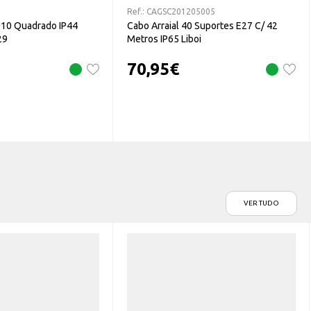
Ref.:
CAGSC201205005
U10 Quadrado IP44
Cabo Arraial 40 Suportes E27 C/ 42
29
Metros IP65 Liboi
70,95
€
VER TUDO