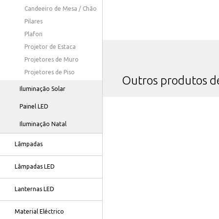
Candeeiro de Mesa / Chão
Pilares
Plafon
Projetor de Estaca
Projetores de Muro
Projetores de Piso
Outros produtos 
Iluminação Solar
Painel LED
Iluminação Natal
Lâmpadas
Lâmpadas LED
Lanternas LED
Material Eléctrico