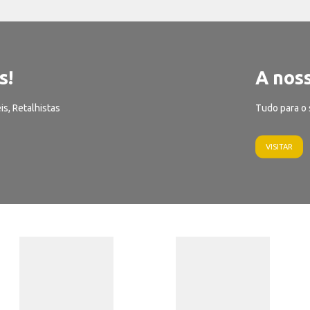
s!
A noss
is, Retalhistas
Tudo para o 
VISITAR