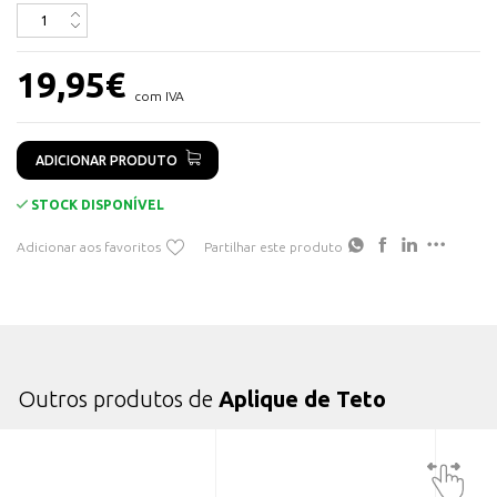
Diâmetro: 80mm
19,95
€
com IVA
ADICIONAR PRODUTO
STOCK DISPONÍVEL
Adicionar aos favoritos
Partilhar este produto
Outros produtos de
Aplique de Teto