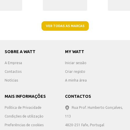
VER TODAS AS MARCAS
SOBRE A WATT
MY WATT
A Empresa
Iniciar sessão
Contactos
Criar registo
Notícias
A minha área
MAIS INFORMAÇÕES
CONTACTOS
Política de Privacidade
Rua Prof. Humberto Gonçalves,
Condições de utilização
113
Preferências de cookies
4820-251 Fafe, Portugal