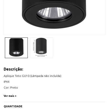
Descrição:
Aplique Teto GU10 (Lâmpada não incluída)
IP44
Cor: Preto
Ver mais +
Dimensões:
Altura: 95mm
QUANTIDADE