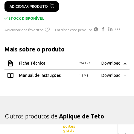
ADICIONAR PRODUTO
STOCK DISPONÍVEL
Adicionar aos favoritos
Partilhar este produto
Mais sobre o produto
Ficha Técnica
Download
264,3 KB
Manual de Instruções
Download
1,6 MB
Outros produtos de
Aplique de Teto
portes
grátis