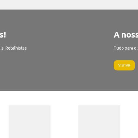
s!
A noss
is, Retalhistas
Tudo para o 
VISITAR