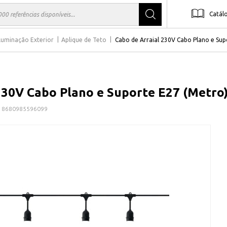
Catál
Iluminação Exterior
Aplique de Teto
Cabo de Arraial 230V Cabo Plano e Sup
230V Cabo Plano e Suporte E27 (Metro
8680985596099