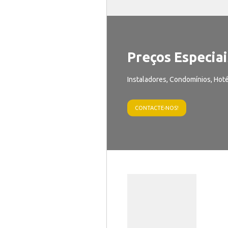
Preços Especiai
Instaladores, Condomínios, Hoté
CONTACTE-NOS!