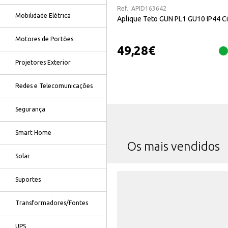
Ref.:
APID163642
Mobilidade Elétrica
Aplique Teto GUN PL1 GU10 IP44 C
Motores de Portões
49,28
€
Projetores Exterior
Redes e Telecomunicações
Segurança
Smart Home
Os mais vendidos
Solar
Suportes
Transformadores/Fontes
UPS