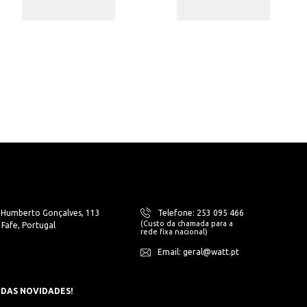
. Humberto Gonçalves, 113
Telefone: 253 095 466
(Custo da chamada para a
Fafe, Portugal
rede fixa nacional)
Email: geral@watt.pt
 DAS NOVIDADES!