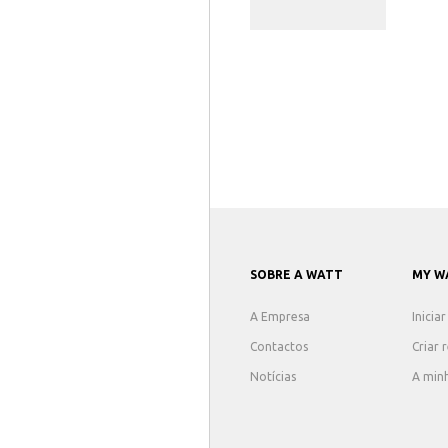
SOBRE A WATT
MY W
A Empresa
Inicia
Contactos
Criar 
Notícias
A min