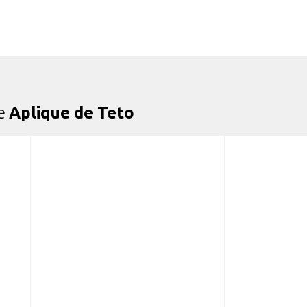
de
Aplique de Teto