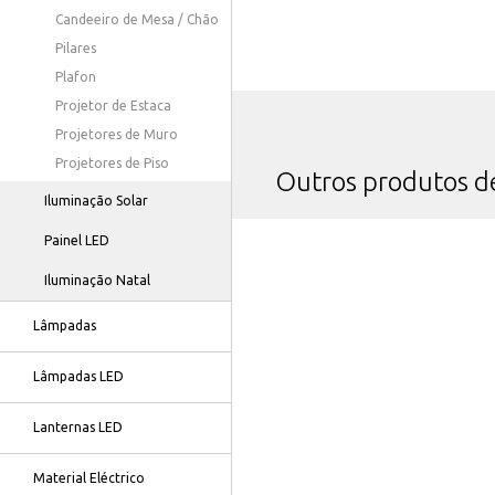
Candeeiro de Mesa / Chão
Pilares
Plafon
Projetor de Estaca
Projetores de Muro
Projetores de Piso
Outros produtos 
Iluminação Solar
Painel LED
Iluminação Natal
Lâmpadas
Lâmpadas LED
Lanternas LED
Material Eléctrico