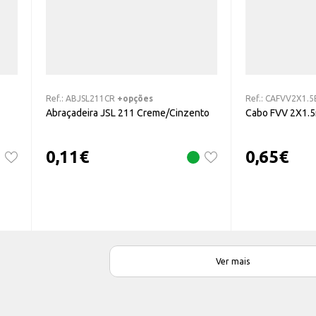
Ref.:
ABJSL211CR
+opções
Ref.:
CAFVV2X1.5
Abraçadeira JSL 211 Creme/Cinzento
Cabo FVV 2X1.
0,11
€
0,65
€
Ver mais