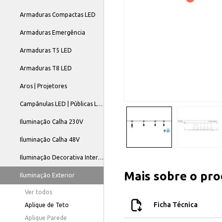
Armaduras Compactas LED
Armaduras Emergência
Armaduras T5 LED
Armaduras T8 LED
Aros | Projetores
Campânulas LED | Públicas LED
Iluminação Calha 230V
Iluminação Calha 48V
Iluminação Decorativa Interior
Mais sobre o pr
Iluminação Exterior
Ver todos
Ficha Técnica
Aplique de Teto
Aplique Parede