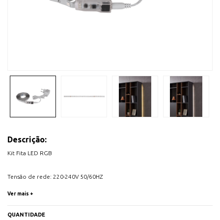
Descrição:
Kit Fita LED RGB
Tensão de rede: 220-240V 50/60HZ
Fonte de alimentação incluída
Ver mais +
Comando de mudança de cor incluído
IP20
QUANTIDADE