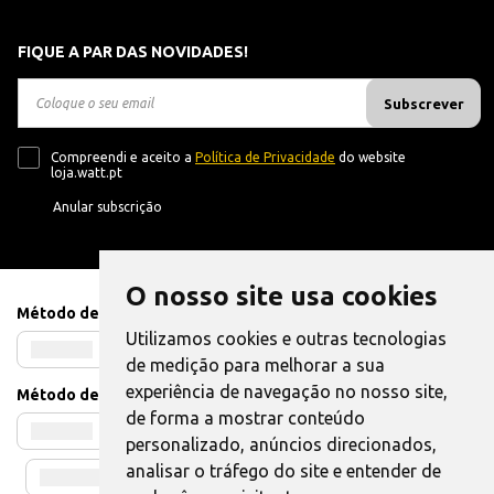
FIQUE A PAR DAS NOVIDADES!
Subscrever
Compreendi e aceito a
Política de Privacidade
do website
loja.watt.pt
Anular subscrição
O nosso site usa cookies
Método de Pagamento
Utilizamos cookies e outras tecnologias
de medição para melhorar a sua
experiência de navegação no nosso site,
Método de Envio
de forma a mostrar conteúdo
personalizado, anúncios direcionados,
analisar o tráfego do site e entender de