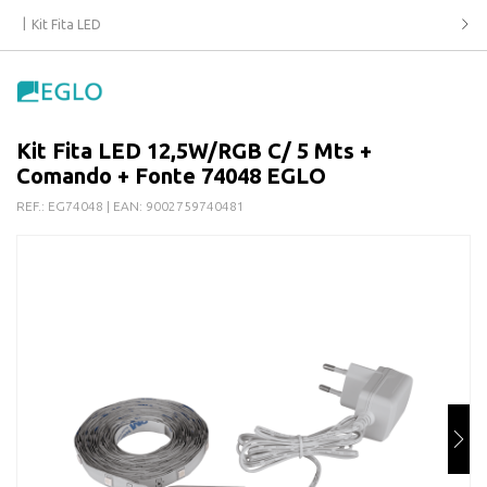
Kit Fita LED
Kit Fita LED 12,5W/RGB C/ 5 Mts +
Comando + Fonte 74048 EGLO
REF.:
EG74048
| EAN:
9002759740481