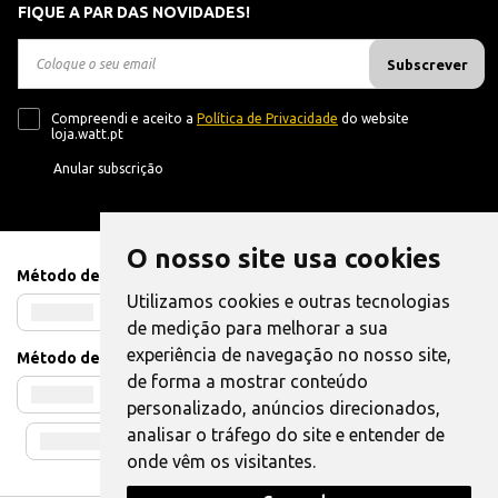
FIQUE A PAR DAS NOVIDADES!
Subscrever
Compreendi e aceito a
Política de Privacidade
do website
loja.watt.pt
Anular subscrição
O nosso site usa cookies
Método de Pagamento
Utilizamos cookies e outras tecnologias
de medição para melhorar a sua
experiência de navegação no nosso site,
Método de Envio
de forma a mostrar conteúdo
personalizado, anúncios direcionados,
analisar o tráfego do site e entender de
onde vêm os visitantes.