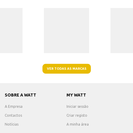
VER TODAS AS MARCAS
SOBRE A WATT
MY WATT
A Empresa
Iniciar sessão
Contactos
Criar registo
Notícias
A minha área