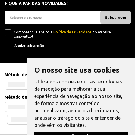
FIQUE A PAR DAS NOVIDADES!
Subscrever
Compreendi e aceito a
Política de Privacidade
do website
loja.watt.pt
Anular subscrição
O nosso site usa cookies
Método de Pagamento
Utilizamos cookies e outras tecnologias
de medição para melhorar a sua
experiência de navegação no nosso site,
Método de Envio
de forma a mostrar conteúdo
personalizado, anúncios direcionados,
analisar o tráfego do site e entender de
onde vêm os visitantes.