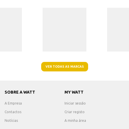
VER TODAS AS MARCAS
SOBRE A WATT
MY WATT
A Empresa
Iniciar sessão
Contactos
Criar registo
Notícias
A minha área