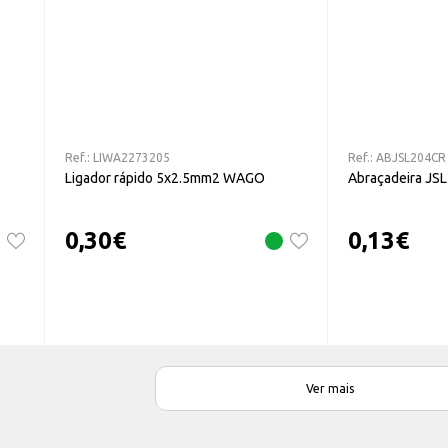
Ref.:
LIWA2273205
Ref.:
ABJSL204CR
Ligador rápido 5x2.5mm2 WAGO
Abraçadeira JS
0,30
€
0,13
€
Ver mais