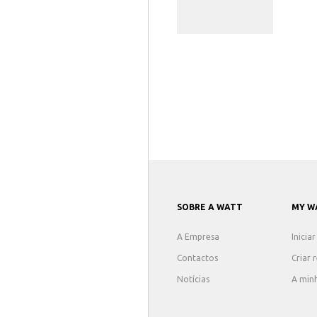
SOBRE A WATT
MY W
A Empresa
Inicia
Contactos
Criar 
Notícias
A min