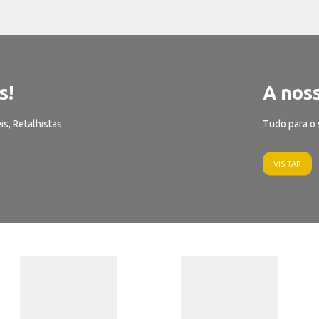
s!
A noss
is, Retalhistas
Tudo para o 
VISITAR