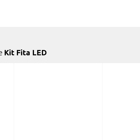
de
Kit Fita LED