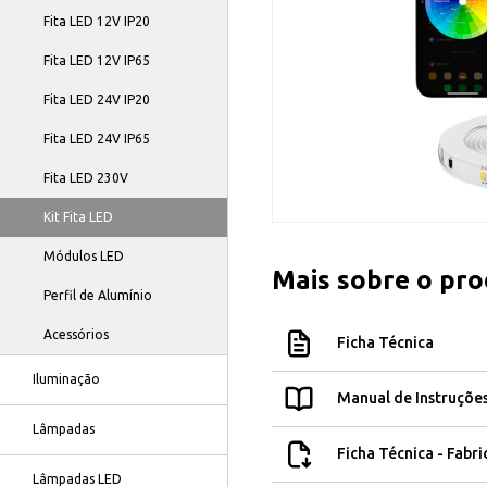
Fita LED 12V IP20
Fita LED 12V IP65
Fita LED 24V IP20
Fita LED 24V IP65
Fita LED 230V
Kit Fita LED
Módulos LED
Mais sobre o pr
Perfil de Alumínio
Acessórios
Ficha Técnica
Iluminação
Manual de Instruçõe
Lâmpadas
Ficha Técnica - Fabr
Lâmpadas LED