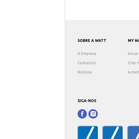
SOBRE A WATT
MY W
A Empresa
Inicia
Contactos
Criar 
Notícias
A min
SIGA-NOS