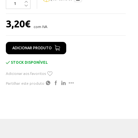
3,20
€
com IVA
ADICIONAR PRODUTO
STOCK DISPONÍVEL
Adicionar aos favoritos
Partilhar este produto