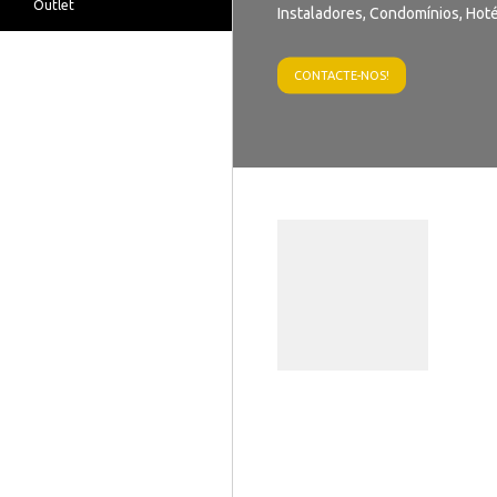
Outlet
Instaladores, Condomínios, Hoté
CONTACTE-NOS!