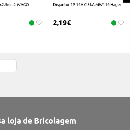
 2x2.5mm2 WAGO
Disjuntor 1P 16A C 3kA MW116 Hager
2,19
€
a loja de Bricolagem