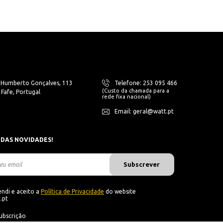
. Humberto Gonçalves, 113
Telefone: 253 095 466
(Custo da chamada para a
Fafe, Portugal
rede fixa nacional)
Email: geral@watt.pt
 DAS NOVIDADES!
Subscrever
ndi e aceito a
Política de Privacidade
do website
.pt
ubscrição