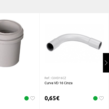
Ref.:
CUVD16CZ
Curva VD 16 Cinza
0,65
€