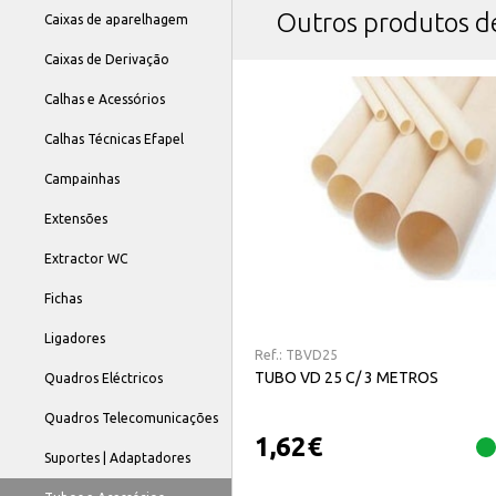
Outros produtos 
Caixas de aparelhagem
Caixas de Derivação
Calhas e Acessórios
Calhas Técnicas Efapel
Campainhas
Extensões
Extractor WC
Fichas
Ligadores
Ref.:
TBVD25
TUBO VD 25 C/ 3 METROS
Quadros Eléctricos
Quadros Telecomunicações
1,62
€
Suportes | Adaptadores