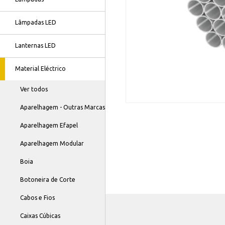
Lâmpadas LED
Lanternas LED
Material Eléctrico
Ver todos
Aparelhagem - Outras Marcas
Aparelhagem Efapel
Aparelhagem Modular
Boia
Botoneira de Corte
Cabos e Fios
Caixas Cúbicas