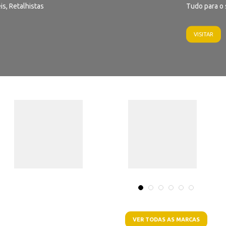
is, Retalhistas
Tudo para o 
VISITAR
VER TODAS AS MARCAS