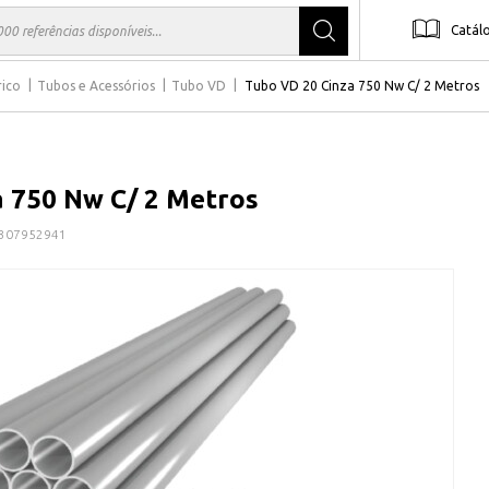
Catál
rico
Tubos e Acessórios
Tubo VD
Tubo VD 20 Cinza 750 Nw C/ 2 Metros
a 750 Nw C/ 2 Metros
307952941