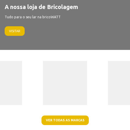
A nossa loja de Bricolagem
Tudo para o seu lar na bricoWATT
VISITAR
VER TODAS AS MARCAS