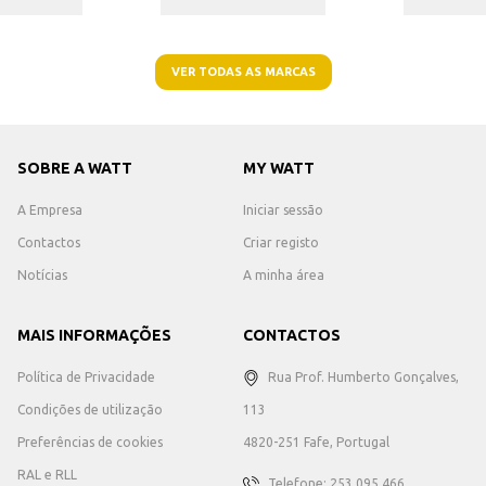
VER TODAS AS MARCAS
SOBRE A WATT
MY WATT
A Empresa
Iniciar sessão
Contactos
Criar registo
Notícias
A minha área
MAIS INFORMAÇÕES
CONTACTOS
Política de Privacidade
Rua Prof. Humberto Gonçalves,
Condições de utilização
113
Preferências de cookies
4820-251 Fafe, Portugal
RAL e RLL
Telefone: 253 095 466