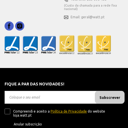
(Custo da chamada para a rede fixa
nacional)
Email: geral@watt.pt
FIQUE A PAR DAS NOVIDADES!
Subscrever
Compreendi e aceito a
Política de Privacidade
do website
loja.watt.pt
Anular subscrição