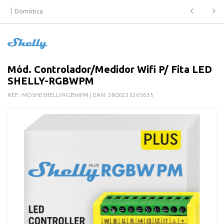
Domótica
Mód. Controlador/Medidor Wifi P/ Fita LED
SHELLY-RGBWPM
REF.:
MOSHESHELLYRGBWPM
| EAN:
3800235265635