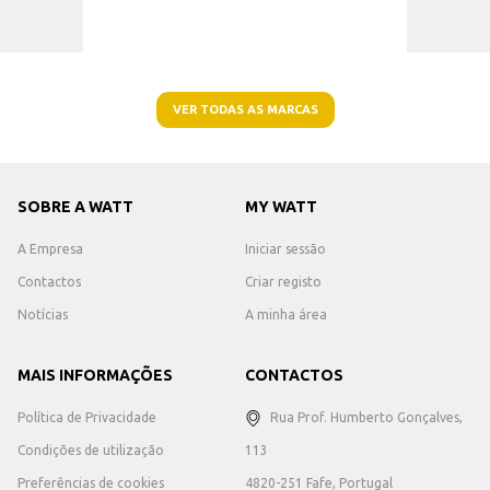
VER TODAS AS MARCAS
SOBRE A WATT
MY WATT
A Empresa
Iniciar sessão
Contactos
Criar registo
Notícias
A minha área
MAIS INFORMAÇÕES
CONTACTOS
Política de Privacidade
Rua Prof. Humberto Gonçalves,
Condições de utilização
113
Preferências de cookies
4820-251 Fafe, Portugal