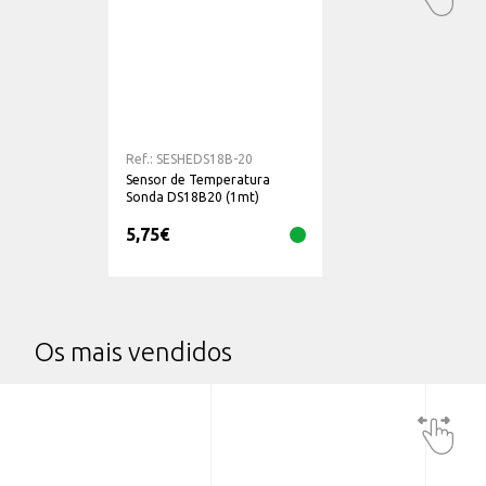
Ref.:
SESHEDS18B-20
Sensor de Temperatura
Sonda DS18B20 (1mt)
5,75
€
Os mais vendidos