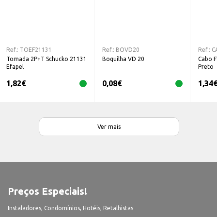
Ref.:
TOEF21131
Ref.:
BOVD20
Ref.:
C
Tomada 2P+T Schucko 21131
Boquilha VD 20
Cabo 
Efapel
Preto
1,82
€
0,08
€
1,34
Ver mais
Preços Especiais!
Instaladores, Condomínios, Hotéis, Retalhistas