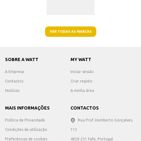
VER TODAS AS MARCAS
SOBRE A WATT
MY WATT
A Empresa
Iniciar sessão
Contactos
Criar registo
Notícias
A minha área
MAIS INFORMAÇÕES
CONTACTOS
Política de Privacidade
Rua Prof. Humberto Gonçalves,
Condições de utilização
113
Preferências de cookies
4820-251 Fafe, Portugal