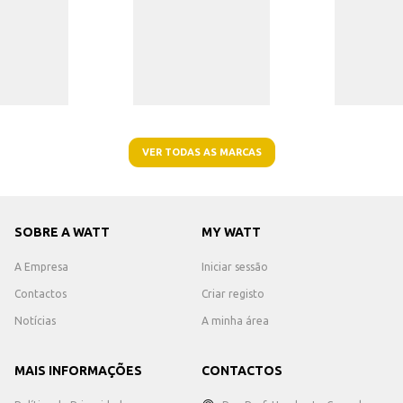
VER TODAS AS MARCAS
SOBRE A WATT
MY WATT
A Empresa
Iniciar sessão
Contactos
Criar registo
Notícias
A minha área
MAIS INFORMAÇÕES
CONTACTOS