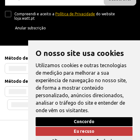
Compreendi e aceito a
Política de Privacidade
do website
loja.watt.pt
Anular subscrição
O nosso site usa cookies
Método de Pagamento
Utilizamos cookies e outras tecnologias
de medição para melhorar a sua
experiência de navegação no nosso site,
Método de Envio
de forma a mostrar conteúdo
personalizado, anúncios direcionados,
analisar o tráfego do site e entender de
onde vêm os visitantes.
Concordo
Livro de Reclamações
|
Também pode Elogiar
Eu recuso
WATT © 2025. Todos os direitos reservados.