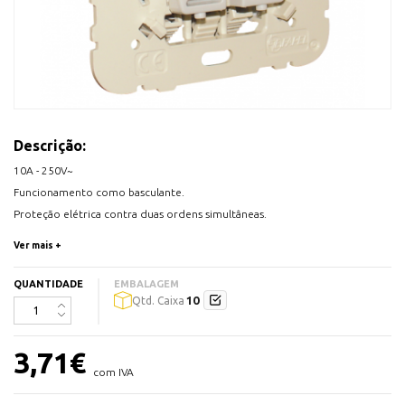
Descrição:
10A - 250V~
Funcionamento como basculante.
Proteção elétrica contra duas ordens simultâneas.
Ver mais +
QUANTIDADE
EMBALAGEM
10
Qtd. Caixa
3,71
€
com IVA