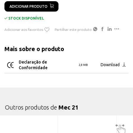
ADICIONAR PRODUTO
STOCK DISPONÍVEL
Adicionar aos favoritos
Partilhar este produto
Mais sobre o produto
Declaração de
Download
2,8 MB
Conformidade
Outros produtos de
Mec 21