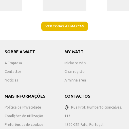
VER TODAS AS MARCAS
SOBRE A WATT
MY WATT
A Empresa
Iniciar sessão
Contactos
Criar registo
Notícias
A minha área
MAIS INFORMAÇÕES
CONTACTOS
Política de Privacidade
Rua Prof. Humberto Gonçalves,
Condições de utilização
113
Preferências de cookies
4820-251 Fafe, Portugal