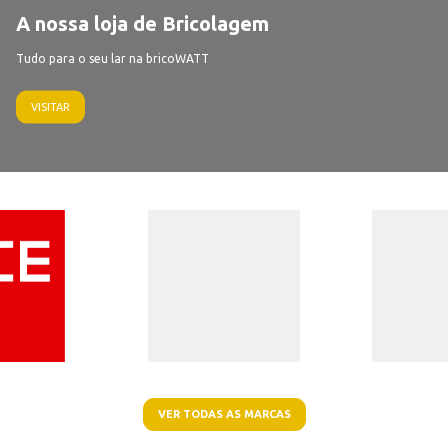
A nossa loja de Bricolagem
Tudo para o seu lar na bricoWATT
VISITAR
VER TODAS AS MARCAS