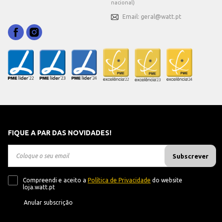
nacional)
Email: geral@watt.pt
FIQUE A PAR DAS NOVIDADES!
Subscrever
Compreendi e aceito a
Política de Privacidade
do website
loja.watt.pt
Anular subscrição