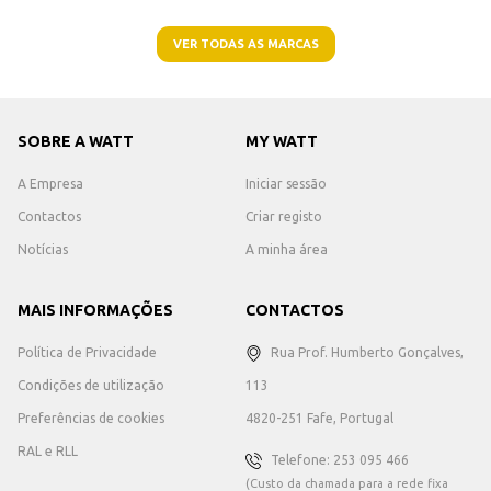
VER TODAS AS MARCAS
SOBRE A WATT
MY WATT
A Empresa
Iniciar sessão
Contactos
Criar registo
Notícias
A minha área
MAIS INFORMAÇÕES
CONTACTOS
Política de Privacidade
Rua Prof. Humberto Gonçalves,
Condições de utilização
113
Preferências de cookies
4820-251 Fafe, Portugal
RAL e RLL
Telefone: 253 095 466
(Custo da chamada para a rede fixa