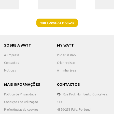
VER TODAS AS MARCAS
SOBRE A WATT
MY WATT
A Empresa
Iniciar sessão
Contactos
Criar registo
Notícias
A minha área
MAIS INFORMAÇÕES
CONTACTOS
Política de Privacidade
Rua Prof. Humberto Gonçalves,
Condições de utilização
113
Preferências de cookies
4820-251 Fafe, Portugal