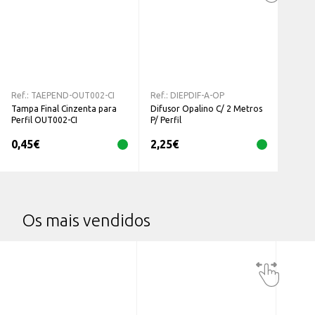
Ref.:
TAEPEND-OUT002-CI
Ref.:
DIEPDIF-A-OP
Tampa Final Cinzenta para
Difusor Opalino C/ 2 Metros
Perfil OUT002-CI
P/ Perfil
0,45
€
2,25
€
Os mais vendidos