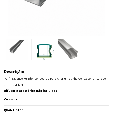
Descrição:
Perfil Saliente Fundo, concebido para criar uma linha de luz continua e sem
pontos visíveis.
Difusor e acessórios não incluídos
Cor: Cinzento anodizado
Ver mais +
Material: Aluminio
Máx. Potência Instalada: 24W/metro
QUANTIDADE