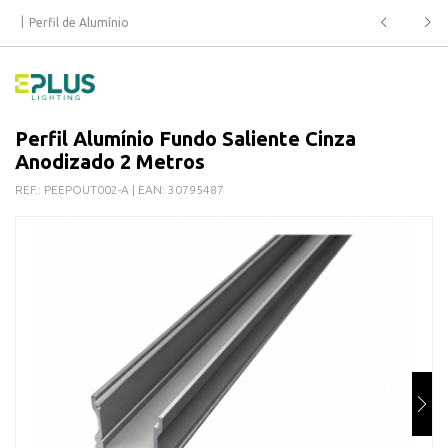
Perfil de Alumínio
Perfil Alumínio Fundo Saliente Cinza
Anodizado 2 Metros
REF.:
PEEPOUT002-A
| EAN:
30795487