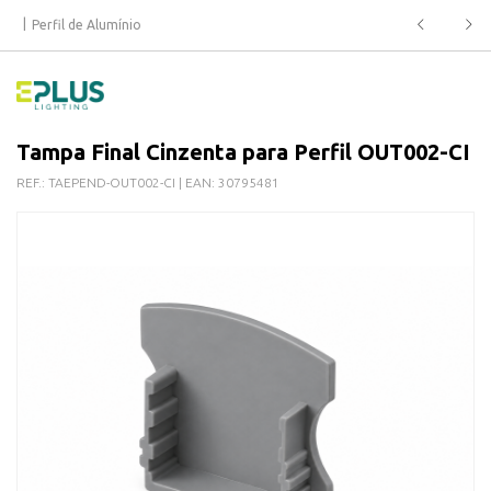
Perfil de Alumínio
Tampa Final Cinzenta para Perfil OUT002-CI
REF.:
TAEPEND-OUT002-CI
| EAN:
30795481