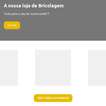
A nossa loja de Bricolagem
Tudo para o seu lar na bricoWATT
VISITAR
VER TODAS AS MARCAS