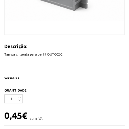
Descrição:
Tampa cinzenta para perfil OUT002CI
Ver mais +
QUANTIDADE
0,45
€
com IVA