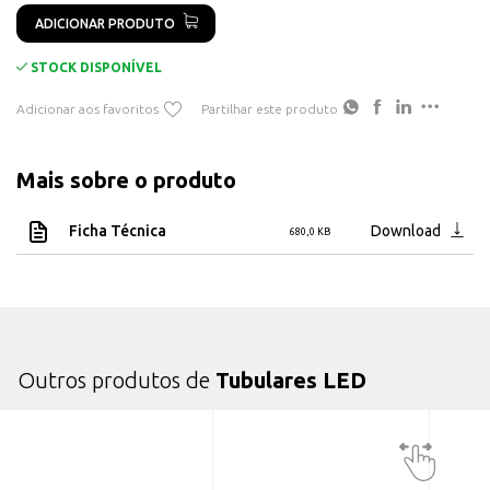
Ref: F1041
ADICIONAR PRODUTO
Dimensões: 91CM x 2.8XM x 2.8CM
STOCK DISPONÍVEL
Adicionar aos favoritos
Partilhar este produto
Mais sobre o produto
Ficha Técnica
Download
680,0 KB
Outros produtos de
Tubulares LED