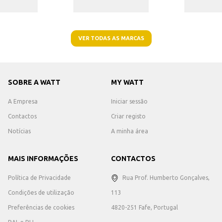
VER TODAS AS MARCAS
SOBRE A WATT
MY WATT
A Empresa
Iniciar sessão
Contactos
Criar registo
Notícias
A minha área
MAIS INFORMAÇÕES
CONTACTOS
Política de Privacidade
Rua Prof. Humberto Gonçalves,
Condições de utilização
113
Preferências de cookies
4820-251 Fafe, Portugal