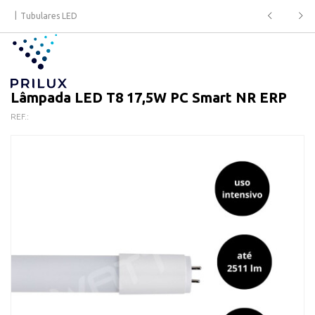
Tubulares LED
Lâmpada LED T8 17,5W PC Smart NR ERP
REF.: