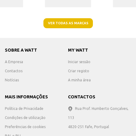
VER TODAS AS MARCAS
SOBRE A WATT
MY WATT
A Empresa
Iniciar sessão
Contactos
Criar registo
Notícias
A minha área
MAIS INFORMAÇÕES
CONTACTOS
Política de Privacidade
Rua Prof. Humberto Gonçalves,
Condições de utilização
113
Preferências de cookies
4820-251 Fafe, Portugal
RAL e RLL