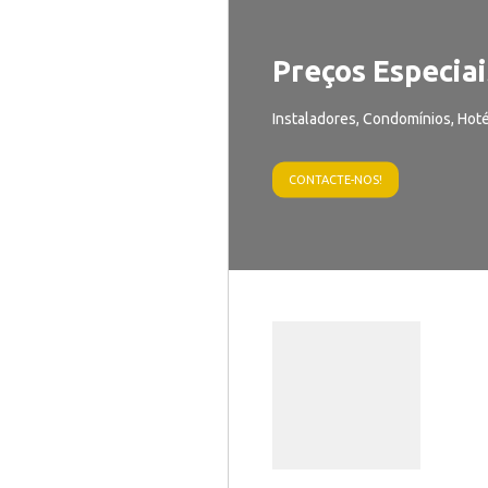
Preços Especiai
Instaladores, Condomínios, Hoté
CONTACTE-NOS!