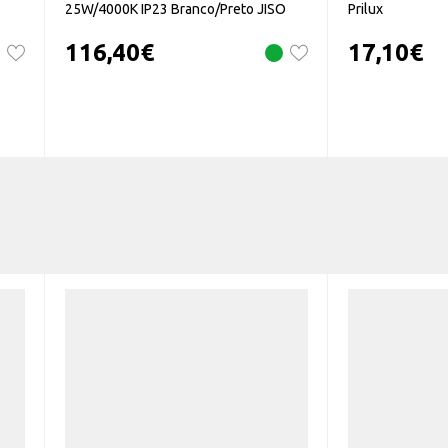
25W/4000K IP23 Branco/Preto JISO
Prilux
116,40
€
17,10
€