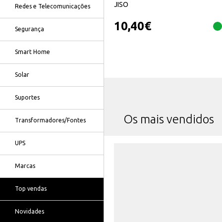
JISO
Redes e Telecomunicações
10,40
€
Segurança
Smart Home
Solar
Suportes
Os mais vendidos
Transformadores/Fontes
UPS
Marcas
Top vendas
Novidades