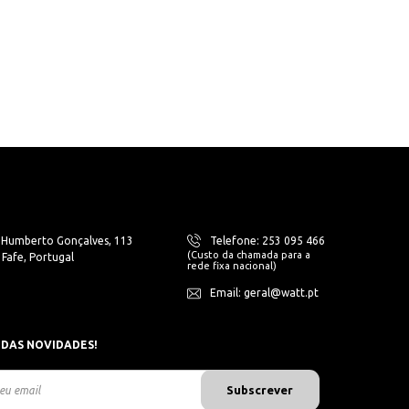
. Humberto Gonçalves, 113
Telefone: 253 095 466
(Custo da chamada para a
Fafe, Portugal
rede fixa nacional)
Email: geral@watt.pt
 DAS NOVIDADES!
Subscrever