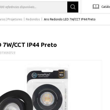
Catál
Aros | Projetores
Redondos
Aro Redondo LED 7W/CCT IP44 Preto
 7W/CCT IP44 Preto
373050723