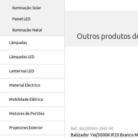
Iluminação Solar
Painel LED
Iluminação Natal
Outros produtos 
Lâmpadas
Lâmpadas LED
Lanternas LED
Material Eléctrico
Mobilidade Elétrica
Motores de Portões
Projetores Exterior
Ref.:
BAJI00901-2963-90
Balizador 1W/3000K IP20 Branco 