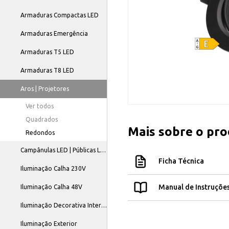
Armaduras Compactas LED
Armaduras Emergência
Armaduras T5 LED
Armaduras T8 LED
Aros | Projetores
Ver todos
Quadrados
Mais sobre o pr
Redondos
Campânulas LED | Públicas LED
Ficha Técnica
Iluminação Calha 230V
Manual de Instruçõe
Iluminação Calha 48V
Iluminação Decorativa Interior
Iluminação Exterior