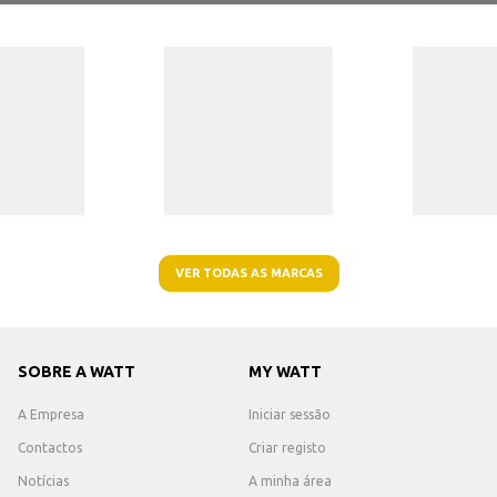
VER TODAS AS MARCAS
SOBRE A WATT
MY WATT
A Empresa
Iniciar sessão
Contactos
Criar registo
Notícias
A minha área