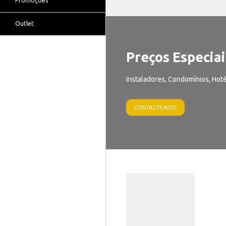
Promoções
Outlet
Preços Especiai
Instaladores, Condomínios, Hoté
CONTACTE-NOS!