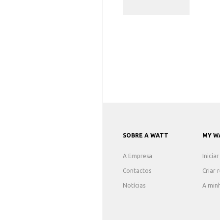
SOBRE A WATT
MY W
A Empresa
Inicia
Contactos
Criar 
Notícias
A min