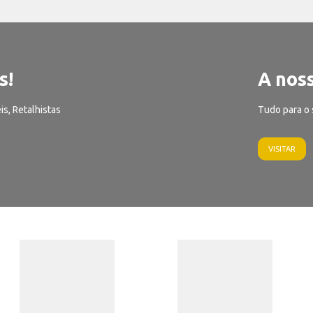
s!
A noss
is, Retalhistas
Tudo para o 
VISITAR