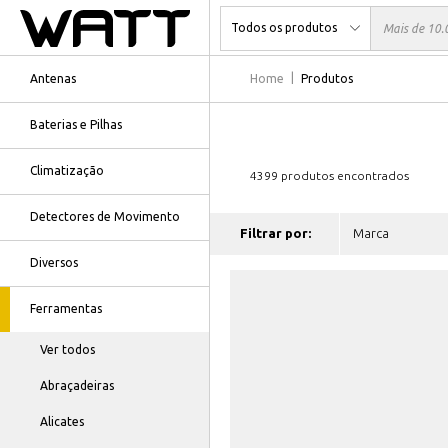
Antenas
Home
Produtos
Baterias e Pilhas
Climatização
4399 produtos encontrados
Detectores de Movimento
Filtrar por:
Diversos
Ferramentas
Ver todos
Abraçadeiras
Alicates