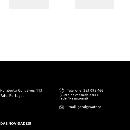
. Humberto Gonçalves, 113
Telefone: 253 095 466
(Custo da chamada para a
Fafe, Portugal
rede fixa nacional)
Email: geral@watt.pt
 DAS NOVIDADES!