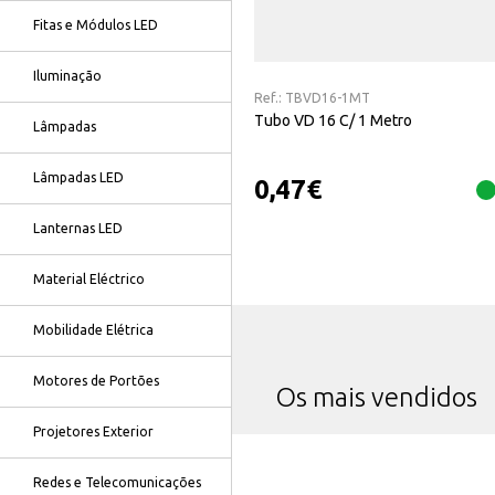
Fitas e Módulos LED
Iluminação
Ref.:
TBVD16-1MT
Tubo VD 16 C/ 1 Metro
Lâmpadas
Lâmpadas LED
0,47
€
Lanternas LED
Material Eléctrico
Mobilidade Elétrica
Motores de Portões
Os mais vendidos
Projetores Exterior
Redes e Telecomunicações