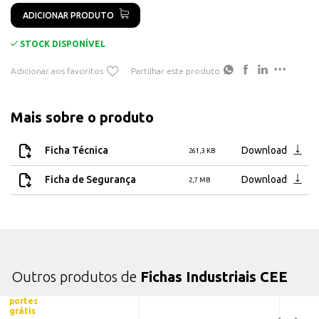
ADICIONAR PRODUTO
STOCK DISPONÍVEL
Adicionar aos favoritos
Partilhar este produto
Mais sobre o produto
Ficha Técnica
Download
261,3 KB
Ficha de Segurança
Download
2,7 MB
Outros produtos de
Fichas Industriais CEE
portes
grátis