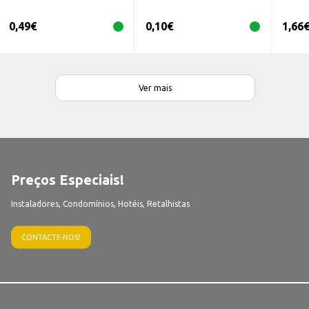
0,49
€
0,10
€
1,66
Ver mais
Preços Especiais!
Instaladores, Condomínios, Hotéis, Retalhistas
CONTACTE-NOS!