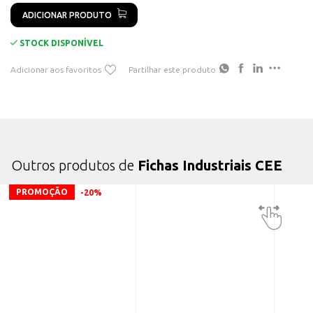
Contatos de tratamento de superfície: Não tratado
ADICIONAR PRODUTO
STOCK DISPONÍVEL
Adicionar aos favoritos
Partilhar este produto
Outros produtos de
Fichas Industriais CEE
PROMOÇÃO
-20%