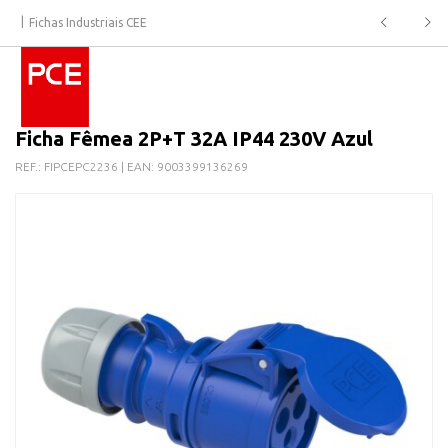
Fichas Industriais CEE
Ficha Fêmea 2P+T 32A IP44 230V Azul
REF.:
FIPCEPC2236
| EAN:
9003399136269