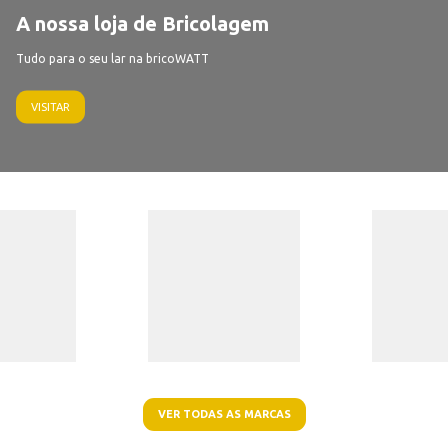
A nossa loja de Bricolagem
Tudo para o seu lar na bricoWATT
VISITAR
VER TODAS AS MARCAS